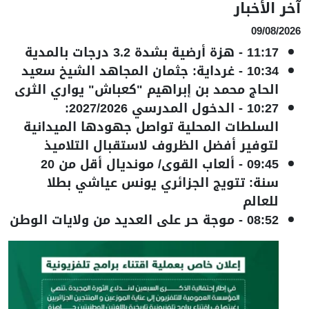
آخر الأخبار
09/08/2026
11:17
-
هزة أرضية بشدة 3.2 درجات بالمدية
10:34
-
غرداية: جثمان المجاهد الشيخ سعيد
الحاج محمد بن إبراهيم "كعباش" يواري الثرى
10:27
-
الدخول المدرسي 2027/2026:
السلطات المحلية تواصل جهودها الميدانية
لتوفير أفضل الظروف لاستقبال التلاميذ
09:45
-
ألعاب القوى/ مونديال أقل من 20
سنة: تتويج الجزائري يونس عياشي بطلا
للعالم
08:52
-
موجة حر على العديد من ولايات الوطن