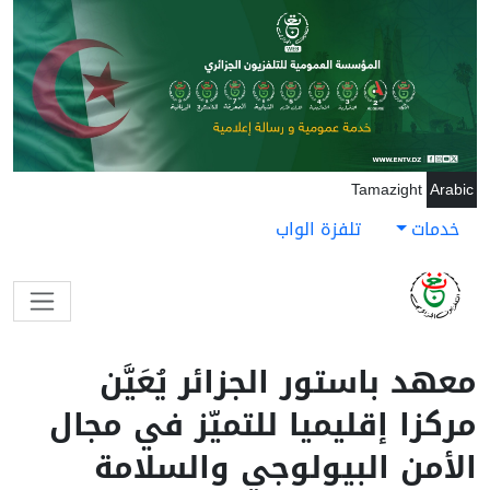
جاوز إلى المحتوى الرئيسي
Tamazight
Arabic
خدمات
تلفزة الواب
معهد باستور الجزائر يُعَيَّن
مركزا إقليميا للتميّز في مجال
الأمن البيولوجي والسلامة