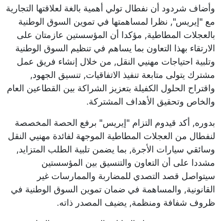
وأضاف شردود أن نفطال تولي أهمية بالغة لعلاقتها التجارية
مع "إيريس", نظرا لمساهمتها في تموين السوق الوطنية
بالعجلات المطاطية, مؤكدا أن المؤسستين عازمتان على
الارتقاء بهذا التعاون بما يساهم في تنظيم السوق الوطنية
وتلبية احتياجات مهنيي النقل, من خلال إنشاء فريق عمل
مشترك يتولى متابعة تنفيذ الاتفاقيات, تنسيق الجهود,
واقتراح الحلول الكفيلة بتعزيز الشراكة بين القطاعين العام
والخاص وتحقيق الأهداف المشتركة.
بدوره, أكد قيدوم التزام "إيريس" برفع الحصة المخصصة
لنفطال من العجلات المطاطية الموجهة لفائدة مهنيي النقل
وسائقي سيارات الأجرة, بما يضمن تلبية الطلب المتزايد,
مشددا على أن التعاون والتنسيق بين المؤسستين
سيتواصل قصد التصدي للمضاربة والممارسات غير
القانونية, والمساهمة في ضمان تموين السوق الوطنية في
ظروف شفافة ومنظمة, يضيف المصدر ذاته.