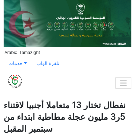
Skip to main content
Arabic
Tamazight
تلفزة الواب
خدمات
نفطال تختار 13 متعاملا أجنبيا لاقتناء
5ر3 مليون عجلة مطاطية ابتداء من
سبتمبر المقبل