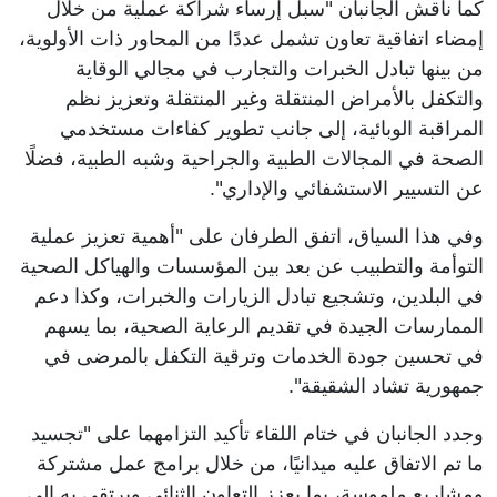
كما ناقش الجانبان "سبل إرساء شراكة عملية من خلال
إمضاء اتفاقية تعاون تشمل عددًا من المحاور ذات الأولوية،
من بينها تبادل الخبرات والتجارب في مجالي الوقاية
والتكفل بالأمراض المنتقلة وغير المنتقلة وتعزيز نظم
المراقبة الوبائية، إلى جانب تطوير كفاءات مستخدمي
الصحة في المجالات الطبية والجراحية وشبه الطبية، فضلًا
عن التسيير الاستشفائي والإداري".
وفي هذا السياق، اتفق الطرفان على "أهمية تعزيز عملية
التوأمة والتطبيب عن بعد بين المؤسسات والهياكل الصحية
في البلدين، وتشجيع تبادل الزيارات والخبرات، وكذا دعم
الممارسات الجيدة في تقديم الرعاية الصحية، بما يسهم
في تحسين جودة الخدمات وترقية التكفل بالمرضى في
جمهورية تشاد الشقيقة".
وجدد الجانبان في ختام اللقاء تأكيد التزامهما على "تجسيد
ما تم الاتفاق عليه ميدانيًا، من خلال برامج عمل مشتركة
ومشاريع ملموسة، بما يعزز التعاون الثنائي ويرتقي به إلى