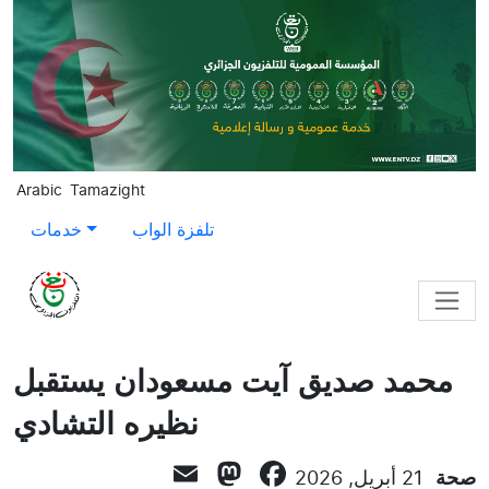
Skip to main content
Arabic
Tamazight
تلفزة الواب
خدمات
محمد صديق آيت مسعودان يستقبل
نظيره التشادي
Mastodon
Email
Facebook
صحة
21 أبريل, 2026