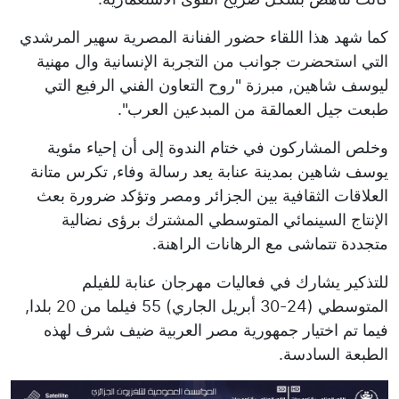
كما شهد هذا اللقاء حضور الفنانة المصرية سهير المرشدي
التي استحضرت جوانب من التجربة الإنسانية وال مهنية
ليوسف شاهين, مبرزة "روح التعاون الفني الرفيع التي
طبعت جيل العمالقة من المبدعين العرب".
وخلص المشاركون في ختام الندوة إلى أن إحياء مئوية
يوسف شاهين بمدينة عنابة يعد رسالة وفاء, تكرس متانة
العلاقات الثقافية بين الجزائر ومصر وتؤكد ضرورة بعث
الإنتاج السينمائي المتوسطي المشترك برؤى نضالية
متجددة تتماشى مع الرهانات الراهنة.
للتذكير يشارك في فعاليات مهرجان عنابة للفيلم
المتوسطي (24-30 أبريل الجاري) 55 فيلما من 20 بلدا,
فيما تم اختيار جمهورية مصر العربية ضيف شرف لهذه
الطبعة السادسة.