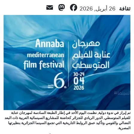
Mastodon
Email
Facebook
ثقافة
26 أبريل, 2026
تم إبراز في ندوة دولية, نظمت اليوم الأحد في إطار الطبعة السادسة لمهرجان عنابة
للفيلم المتوسطي, الدور الريادي للجزائر كحاضنة للمشاريع السينمائية العربية ذات البعد
النضالي والقومي وتأكيد عمق الروابط التاريخية التي تجمع السينما الجزائرية بنظيرتها
المصرية.