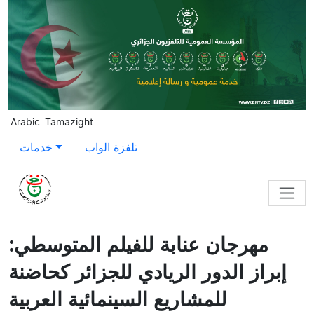
Skip to main content
Arabic
Tamazight
تلفزة الواب
خدمات
مهرجان عنابة للفيلم المتوسطي:
إبراز الدور الريادي للجزائر كحاضنة
للمشاريع السينمائية العربية