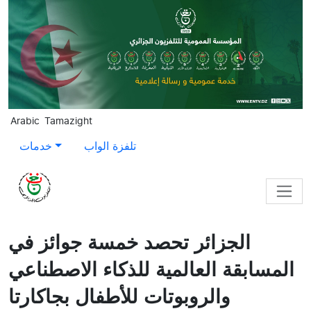
Skip to main content
Arabic
Tamazight
تلفزة الواب
خدمات
الجزائر تحصد خمسة جوائز في
المسابقة العالمية للذكاء الاصطناعي
والروبوتات للأطفال بجاكارتا