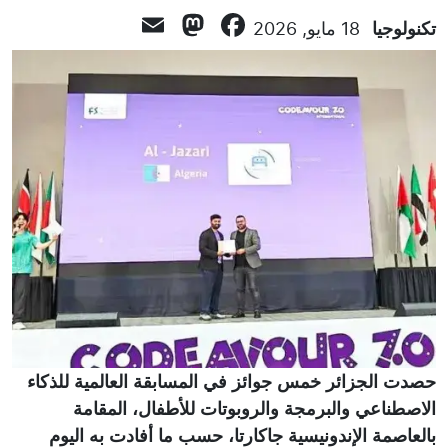
Mastodon
Email
Facebook
تكنولوجيا
18 مايو, 2026
حصدت الجزائر خمس جوائز في المسابقة العالمية للذكاء
الاصطناعي والبرمجة والروبوتات للأطفال، المقامة
بالعاصمة الإندونيسية جاكارتا، حسب ما أفادت به اليوم