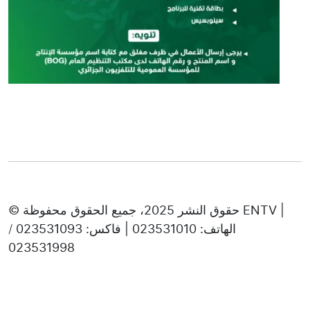
© حقوق النشر 2025، جميع الحقوق محفوظة ENTV |
الهاتف: 023531010 | فاكس: 023531093 /
023531998