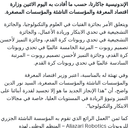
الإندونيسية جاكارتا، حسب ما أفادت به اليوم الاثنين وزارة
اقتصاد المعرفة والمؤسسات الناشئة والمؤسسات المصغرة.
ويتعلق الأمر بجائزة الفتيات في العلوم والتكنولوجيا، والجائزة
التشجيعية في تحدي الابتكار وريادة الأعمال، والجائزة
التشجيعية في تحدي روبوتات كرة القدم، وجائزة التميز لأحسن
تصميم روبوت – المرتبة الخامسة عالميًا في تحدي روبوتات
كرة القدم، وجائزة التميز لأحسن تصميم روبوت – المرتبة
السادسة عالميًا في تحدي روبوتات كرة القدم.
وفي تهنئة له بالمناسبة، اعتبر وزير اقتصاد المعرفة
والمؤسسات الناشئة والمؤسسات المصغرة، السيد نور الدين
واضح، أن "هذا الإنجاز الجديد ما هو إلا تجسيد لقدرة أبنائنا على
التميز وتبوؤ الريادة في المستويات العليا، خاصة في مجالات
الابتكار والتكنولوجيا".
كما ثمن "العمل الرائع الذي تقوم به المؤسسة الناشئة الجزري
للروبوتات Aljazari Robotics – المنظم الوطني لهذه