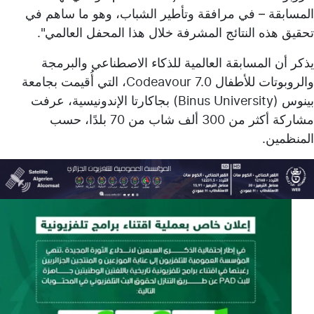
المسابقة – في مرافقة وتأطير الشباب، وهو ما ساهم في
تحقيق هذه النتائج المشرفة خلال هذا المحفل العالمي".
يذكر أن المسابقة العالمية للذكاء الاصطناعي والبرمجة
والروبوتات للأطفال Codeavour 7.0، التي أُقيمت بجامعة
بينوس (Binus University) بجاكارتا الإندونيسية، عرفت
مشاركة أكثر من 300 ألف شاب من 70 بلدًا، حسب
المنظمين.