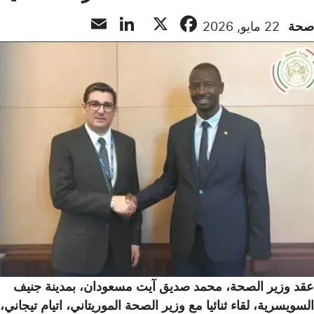
LinkedIn
Email
Facebook
X
صحة
22 مايو, 2026
عقد وزير الصحة، محمد صديق آيت مسعودان، بمدينة جنيف
السويسرية، لقاء ثنائيا مع وزير الصحة الموريتاني، اتيام تيجاني،