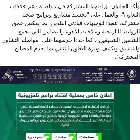
وأكد الجانبان "إرادتهما المشتركة في مواصلة دعم علاقات
التعاون"، والعمل على "تجسيد مشاريع وبرامج صحية
مشتركة، تنفيذا لتوجيهات قيادتي البلدين، بما يعكس عمق
الروابط التاريخية وعلاقات الأخوة والتضامن التي تجمع
الشعبين الشقيقين"، كما جددا حرصهما على "مواصلة التشاور
والتنسيق وتكثيف وتيرة التعاون الثنائي بما يخدم المصالح
المشتركة".