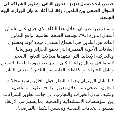
خصص لبحث سبل تعزيز التعاون الثنائي وتطوير الشراكة في
المجال الصحي بين البلدين، وفقا لما أفاد به بيان للوزارة، اليوم
الجمعة.
واستعرض الطرفان، خلال هذا اللقاء الذي جرى على هامش
أشغال الدورة الـ79 لجمعية الصحة العالمية، واقع التعاون
القائم بين البلدين في القطاع الصحي، حيث "نوها بمستوى
العلاقات الأخوية المتميزة التي تجمع الجزائر وموريتانيا،
وبالحركية الإيجابية التي تشهدها مجالات التعاون الصحي،
لاسيما في مجال زراعة الكلى، الذي يعد نموذجا ناجحا للتنسيق
وتبادل الخبرات والكفاءات الطبية بين البلدين"، يضيف البيان.
كما تبادل الوزيران وجهات النظر حول "آفاق توسيع مجالات
التعاون الصحي، من خلال تعزيز برامج التكوين والتأهيل،
وتكثيف تبادل الخبرات والتجارب، إلى جانب تطوير الشراكات
بين المؤسسات الاستشفائية والصحية، بما يسهم في الارتقاء
بمستوى الخدمات الصحية وتحسين التكفل بالمرضى".