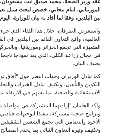
عقد وزير الصحة، محمد صديق آيت مسعودان، بمد
الموريتاني، اتيام تيجاني، خصص لبحث سبل تعز
بين البلدين، وفقا لما أفاد به بيان للوزارة، اليوم
العالمية، واقع التعاون القائم بين البلدين في 
المتميزة التي تجمع الجزائر وموريتانيا، وبالحرك
في مجال زراعة الكلى، الذي يعد نموذجا ناجحا ل
يضيف البيان.
كما تبادل الوزيران وجهات النظر حول "آفاق ت
التكوين والتأهيل، وتكثيف تبادل الخبرات وال
الاستشفائية والصحية، بما يسهم في الارتقاء 
وأكد الجانبان "إرادتهما المشتركة في مواصلة 
وبرامج صحية مشتركة، تنفيذا لتوجيهات قيادتي 
الأخوة والتضامن التي تجمع الشعبين الشقيقين
وتكثيف وتيرة التعاون الثنائي بما يخدم المصالح