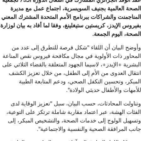
الصحة العالمية بجنيف السويسرية، اجتماع عمل مع مديرة
المناجمنت والشراكات ببرنامج الأمم المتحدة المشترك المعني
بفيروس الإيدز، كريستين ستيغلينغ، وفقا لما أفاد به بيان لوزارة
الصحة، اليوم الجمعة.
وأوضح البيان أن اللقاء "شكل فرصة للتطرق إلى عدد من
المحاور ذات الأولوية في مجال مكافحة فيروس نقص المناعة
البشرية +الإيدز+، لاسيما الجهود المتعلقة بالقضاء الثلاثي على
انتقال العدوى من الأم إلى الطفل، من خلال تعزيز الكشف
المبكر، وتحسين التكفل الصحي، ودعم المتابعة الطبية
للأمهات والأطفال حديثي الولادة".
وتناولت المحادثات، حسب البيان، سبل "تعزيز الوقاية لدى
الفئات الهشة، عبر اعتماد مقاربة شاملة ترتكز على التوعية،
وتسهيل الولوج إلى خدمات الصحة، والتشخيص المبكر، إلى
جانب المرافقة الصحية والنفسية والاجتماعية".