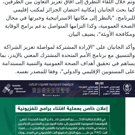
وتم خلال اللقاء التطرق إلى آفاق تعزيز التعاون بين الطرفين،
كما بحث الجانبان إمكانية احتضان الجزائر لمكتب إقليمي
للبرنامج، "بالنظر إلى مكانتها الاستراتيجية وخبرتها في مجال
الصحة العمومية، وكذا التزامها المتواصل بدعم برامج الوقاية
ومكافحة الأوبئة"، يضيف البيان.
وأكد الجانبان على "الإرادة المشتركة لمواصلة تعزيز الشراكة
والتنسيق مع برنامج الأمم المتحدة المشترك المعني بالإيدز، بما
يساهم في تحقيق أهداف الصحة العمومية والتنمية المستدامة
على المستويين الإقليمي والدولي"، وفقا للمصدر نفسه.