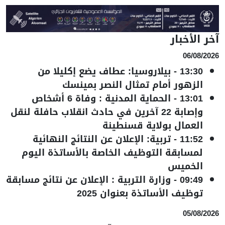
آخر الأخبار
06/08/2026
13:30
-
بيلاروسيا: عطاف يضع إكليلا من
الزهور أمام تمثال النصر بمينسك
13:01
-
الحماية المدنية : وفاة 6 أشخاص
وإصابة 22 آخرين في حادث انقلاب حافلة لنقل
العمال بولاية قسنطينة
11:52
-
تربية: الإعلان عن النتائج النهائية
لمسابقة التوظيف الخاصة بالأساتذة اليوم
الخميس
09:49
-
وزارة التربية : الإعلان عن نتائج مسابقة
توظيف الأساتذة بعنوان 2025
05/08/2026