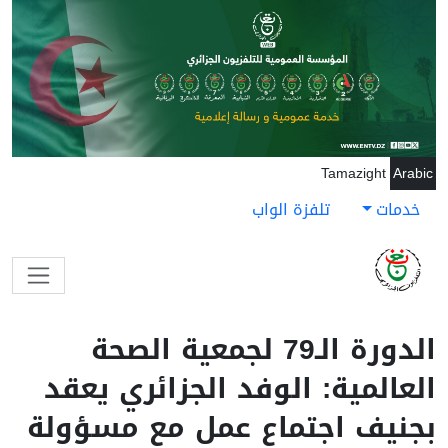
جاوز إلى المحتوى الرئيسي
Tamazight
Arabic
خدمات
تلفزة الواب
الدورة الـ79 لجمعية الصحة
العالمية: الوفد الجزائري يعقد
بجنيف اجتماع عمل مع مسؤولة