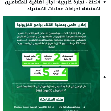
21:24
-
تجارة خارجية: آجال اضافية للمتعاملين
لاستيفاء اجراءات عمليات الاستيراد