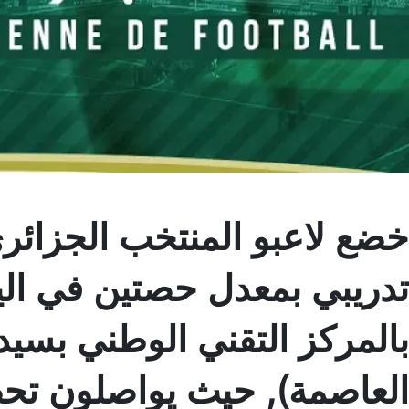
خضع لاعبو المنتخب الجزائري
تدريبي بمعدل حصتين في اليو
بالمركز التقني الوطني بسي
العاصمة), حيث يواصلون تحضي