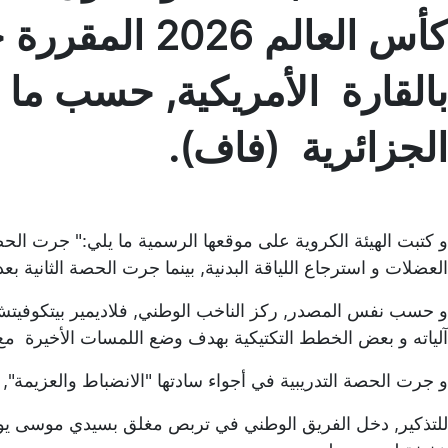
كأس العالم 2026
بالقارة الأمريكية, حسب ما ع
الجزائرية (فاف).
و كتبت الهيئة الكروية على موقعها الرسمية ما يلي:" جرت الحص
العضلات و استرجاع اللياقة البدنية, بينما جرت الحصة الثانية ب
و حسب نفس المصدر, ركز الناخب الوطني, فلاديمير بيتكوفيتش,
آلياته و بعض الخطط التكتيكية بهدف وضع اللمسات الأخيرة مع ا
و جرت الحصة التدريبية في أجواء سادتها "الانضباط والعزيمة", و 