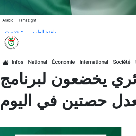
Arabic
Tamazight
تلفزة الواب
خدمات
Infos
National
Économie
International
Société
الرئيسية
ب الجزائري يخضعون لبرنامج
عدل حصتين في اليوم