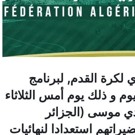
 لكرة القدم, لبرنامج
م و ذلك يوم أمس الثلاثاء
دي موسى (الجزائر
راتهم استعدادا لنهائيات