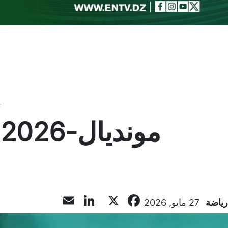
Toggle theme
م
LinkedIn
Email
Facebook
X
رياضة
27 مايو, 2026