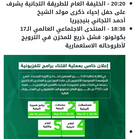
20:20
-
الخليفة العام للطريقة التجانية يشرف
على حفل إحياء ذكرى مولد الشيخ
أحمد التجاني بنيجيريا
18:38
-
المنتدى الاجتماعي العالمي الـ17
بكوتونو: فشل ذريع للمخزن في الترويج
لأطروحاته الاستعمارية