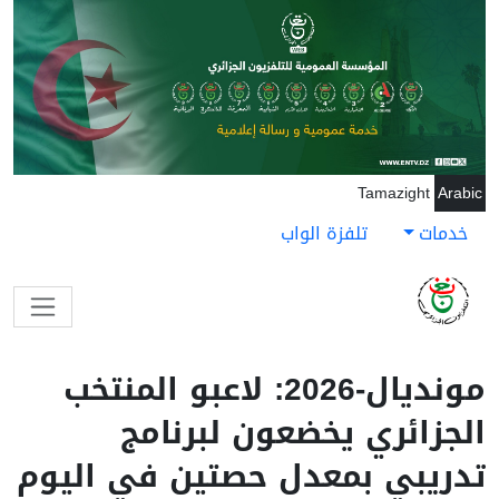
جاوز إلى المحتوى الرئيسي
Tamazight
Arabic
خدمات
تلفزة الواب
مونديال-2026: لاعبو المنتخب
الجزائري يخضعون لبرنامج
تدريبي بمعدل حصتين في اليوم