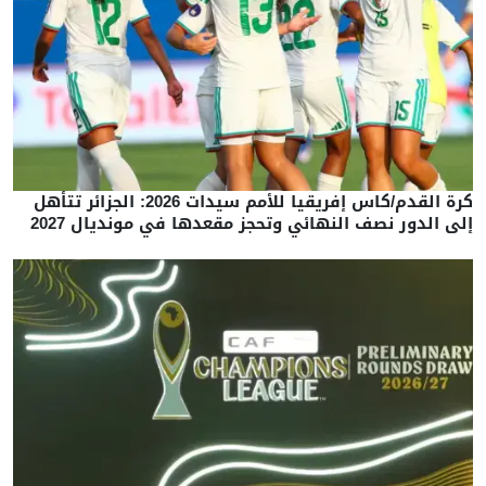
كرة القدم/كاس إفريقيا للأمم سيدات 2026: الجزائر تتأهل
إلى الدور نصف النهائي وتحجز مقعدها في مونديال 2027