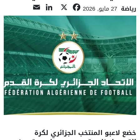
LinkedIn
Email
Facebook
X
رياضة
27 مايو, 2026
خضع لاعبو المنتخب الجزائري لكرة