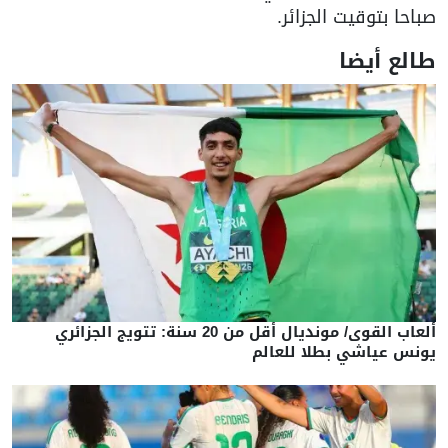
صباحا بتوقيت الجزائر.
طالع أيضا
ألعاب القوى/ مونديال أقل من 20 سنة: تتويج الجزائري
يونس عياشي بطلا للعالم