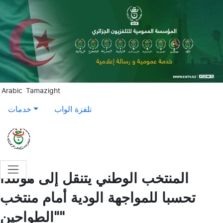
Aller au contenu principal
Arabic
Tamazight
تلفزة الواب
خدمات
المنتخب الوطني يتنقل إلى هولندا
تحسبا للمواجهة الودية أمام منتخب
"الطواحين"