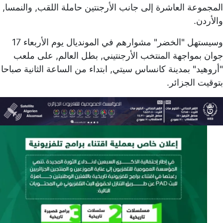
المجموعة العاشرة إلى جانب الأرجنتين حاملة اللقب, والنمسا,
والأردن.
وسيستهل "الخضر" مشوارهم في المونديال يوم الأربعاء 17
جوان بمواجهة المنتخب الأرجنتيني, بطل العالم, على ملعب
"أروهيد" بمدينة كانساس سيتي, ابتداء من الساعة الثانية صباحا
بتوقيت الجزائر.