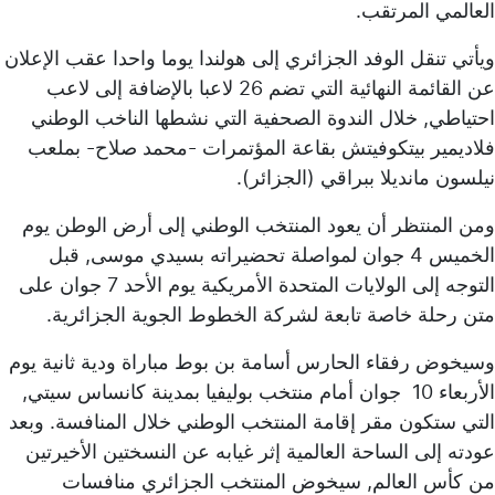
العالمي المرتقب.
ويأتي تنقل الوفد الجزائري إلى هولندا يوما واحدا عقب الإعلان
عن القائمة النهائية التي تضم 26 لاعبا بالإضافة إلى لاعب
احتياطي, خلال الندوة الصحفية التي نشطها الناخب الوطني
فلاديمير بيتكوفيتش بقاعة المؤتمرات -محمد صلاح- بملعب
نيلسون مانديلا ببراقي (الجزائر).
ومن المنتظر أن يعود المنتخب الوطني إلى أرض الوطن يوم
الخميس 4 جوان لمواصلة تحضيراته بسيدي موسى, قبل
التوجه إلى الولايات المتحدة الأمريكية يوم الأحد 7 جوان على
متن رحلة خاصة تابعة لشركة الخطوط الجوية الجزائرية.
وسيخوض رفقاء الحارس أسامة بن بوط مباراة ودية ثانية يوم
الأربعاء 10 جوان أمام منتخب بوليفيا بمدينة كانساس سيتي,
التي ستكون مقر إقامة المنتخب الوطني خلال المنافسة. وبعد
عودته إلى الساحة العالمية إثر غيابه عن النسختين الأخيرتين
من كأس العالم, سيخوض المنتخب الجزائري منافسات