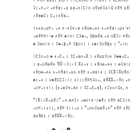
ⵓⵏⴰⵅⴰﺏ ⴰⵖⴻⵍⵏⴰⵡ ⵠⵍⴰⴷⵉⵎⵉⵔ ⵒⴻⵜⴽⵓⵠⵉⵛ ⴷⴻⴳ ⵡⴻⵅⵅⴰⵎ ⵏ ⵜⵎⵓⵖⵍⵉⵡⵉⵏ "ⵎⵓⵀⴰⵎⴻⴷ ⵚⴰⵍⴰⵃ" ⴷⴻⴳ ⵓⵏⵏⴰⵔ ⵏ
ⵏⴻⵍⵙⵓⵏ ⵎⴰⵏⴷⴻⵍⴰ.
ⵉⵜⵜⵡⴰⵕⴶⴰ ⴰⴷ ⴷ-ⵜⵓⵖⴰⵍ ⵜⴻⵔⴱⴰⵄⵜ ⵜⴰⵖⴻⵍⵏⴰⵡⵜ ⵖ
ⴰⵀⴻⴳⴳⵉ-ⵙ ⴷⴻⴳ ⵙⵉⴷⵉ ⵎⵓⵙⴰ, ⵓⵇⴱⴻⵍ ⴰⴷ ⵔⵣⵓⵏ ⵖⴻ
ⵙ ⵓⴱⵔⵉⴷ ⵏ ⵓⵙⴰⴼⴰⴳ ⵓⴼⵔⵉⵏ ⵏ ⵜⵙⵏⵓⵔⴻⴼⵜ ⵏ "ⴰⵉⵔ 
ⵉⵎⵓⵔⴰⵔ ⵙ ⵜⴰⵎⴰ ⵏ ⵓⵎⴰⵀⵔⴰⵣ ⵏ ⵜⴻⵡⵡⵓⵔⵜ ⵓⵙⵙⴰⵎⴰ
ⵏ ⵍⴰⵔⴻⴱⴻⵄ 10 ⵢⵓⵏⵢⵓ ⵣⴷⴰⵜ ⵏ ⵜⴻⵔⴱⴰⵄⵜ ⵏ ⴱⵓⵍⵉ
ⵜⴻⵔⴱⴰⵄⵜ ⵜⴰⵖⴻⵍⵏⴰⵡⵜ ⴷⴻⴳ ⵜⴰⵍⵍⵉⵜ ⵏ ⵓⵎⵣⵉⵣⵡⴻⵔ.
ⵙⵏⴰⵜ ⵏ ⵜⵙⴻⵎⵎⵓⵢⵉⵏ ⵜⵉⵏⵏⴻⴳⴳⵓⵔⴰ, ⵍⴻⵣⵣⴰⵢⴻⵔ ⴰⴷ
ⴰⵔⴶⴰⵏⵜⵉⵏ (ⵜⴰⴱⵓⵖⴰⵍⵜ ⵏ ⵓⵎⴰⴹⴰⵍ), ⵜⵓⵜⵔⵉⵛⵜ, ⴷ
"ⵉⵣⵉⵏⵣⴰⵡⴻⵏ" ⴰⴷ ⴱⴷⵓⵏ ⴰⴱⵔⵉⴷ-ⵏⵙⴻⵏ ⴷⴻⴳ ⵍⵎⵓⵏⴷ
ⴰⵔⴶⴰⵏⵜⵉⵏ, ⴷⴻⴳ ⵓⵏⵏⴰⵔ ⵏ "ⴰⵔⵔⵓⵡⵀⴻⴰⴷ" ⴷⴻⴳ ⵜⴻ
ⵍⵡⴻⵇⵜ ⵏ ⵍⴻⵣⵣⴰⵢⴻⵔ.