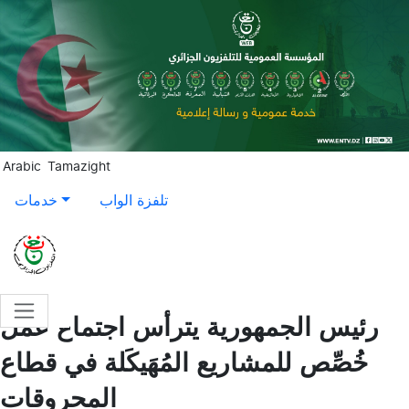
Aller au contenu principal
Arabic
Tamazight
تلفزة الواب
خدمات
رئيس الجمهورية يترأس اجتماع عمل
خُصِّص للمشاريع المُهَيكَلة في قطاع
المحروقات