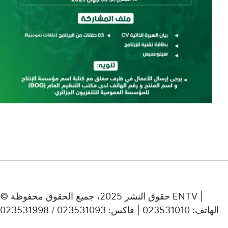
© حقوق النشر 2025، جميع الحقوق محفوظة ENTV |
الهاتف: 023531010 | فاكس: 023531093 / 023531998