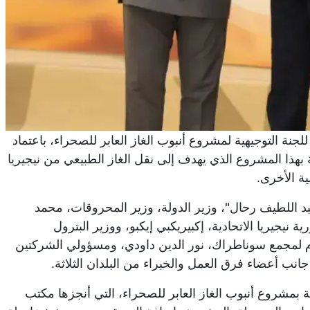
لجنة التوجيهية لمشروع أنبوب الغاز العابر للصحراء، باعتماد
 بهذا المشروع الذي يهدف إلى نقل الغاز الطبيعي من نيجيريا
ية الأخرى.
بد اللطيف رحال"، وزير الدولة، وزير المحروقات، محمد
 نيجيريا الاتحادية، إكبيريكبي إيكبو، ووزير البترول
عام لمجمع سوناطراك، نور الدين داودي، ومسؤولي الشركتين
جانب أعضاء فرق العمل والخبراء من البلدان الثلاثة.
بمشروع أنبوب الغاز العابر للصحراء، التي أنجزها مكتب