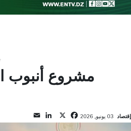
Toggle theme
مشروع أنبوب الغ
LinkedIn
Email
Facebook
X
إقتصاد
03 يونيو, 2026