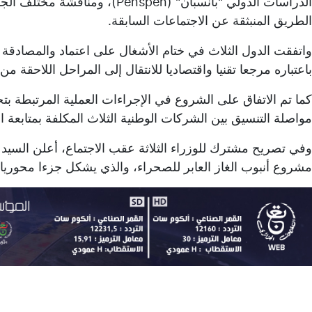
الدراسات الدولي "بانسبان" (spen
الطريق المنبثقة عن الاجتماعات السابقة.
واتفقت الدول الثلاث في ختام الأشغال على اعتماد والمصادقة 
باعتباره مرجعا تقنيا واقتصاديا للانتقال إلى المراحل اللاحقة من ا
كما تم الاتفاق على الشروع في الإجراءات العملية المرتبطة ب
مواصلة التنسيق بين الشركات الوطنية الثلاث المكلفة بمتابعة 
وفي تصريح مشترك للوزراء الثلاثة عقب الاجتماع، أعلن السي
مشروع أنبوب الغاز العابر للصحراء، والذي يشكل جزءا محوريا 