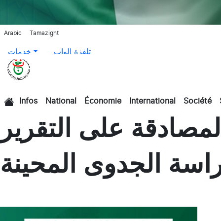
Arabic
Tamazight
تلفزة الواب
خدمات
Infos
National
Économie
International
Société
الرئيسية
لمصادقة على التقرير
راسة الجدوى المحينة