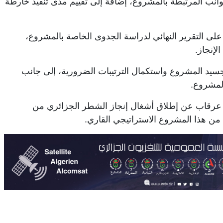
Pen)، ومناقشة مختلف الجوانب المرتبطة بالمشروع، إضافة إلى تقييم مدى تنفيذ خارطة
على التقرير النهائي لدراسة الجدوى الخاصة بالمشروع،
لإنجاز.
تجسيد المشروع واستكمال الترتيبات الضرورية، إلى جانب
المشروع.
د عرقاب عن إطلاق أشغال إنجاز الشطر الجزائري من
من هذا المشروع الاستراتيجي القاري.