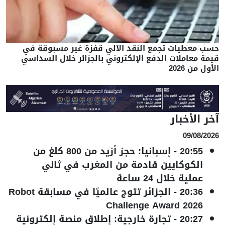
حسب معطيات تجمع النقد الآلي قفزة غير مسبوقة في
قيمة معاملات الدفع الإلكتروني بالجزائر خلال السداسي
الأول من 2026
آخر الأخبار
09/08/2026
20:55
-
إسبانيا: حجز أزيد من 800 كلغ من
الكوكايين قادمة من المغرب في ثاني
عملية خلال 24 ساعة
20:36
-
الجزائر تتوج عالميًا في مسابقة Robot
Challenge Award 2026
20:27
-
تجارة خارجية: إطلاق منصة إلكترونية