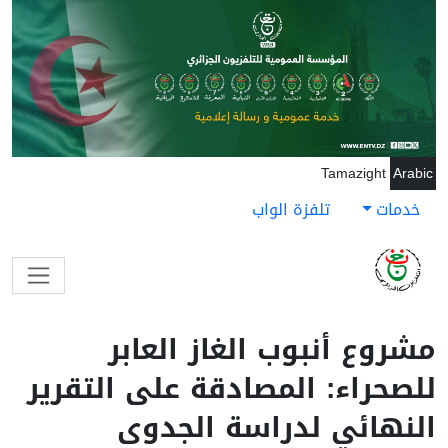
جاوز إلى المحتوى الرئيسي
Tamazight
Arabic
خدمات
تلفزة الواب
مشروع أنبوب الغاز العابر
للصحراء: المصادقة على التقرير
النهائي لدراسة الجدوى