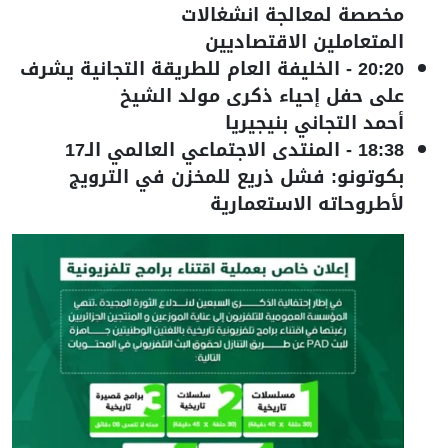
مخصصة لمعالجة انشغالات
المتعاملين الاقتصاديين
20:20
-
الخليفة العام للطريقة التجانية يشرف
على حفل إحياء ذكرى مولد الشيخ
أحمد التجاني بنيجيريا
18:38
-
المنتدى الاجتماعي العالمي الـ17
بكوتونو: فشل ذريع للمخزن في الترويج
لأطروحاته الاستعمارية