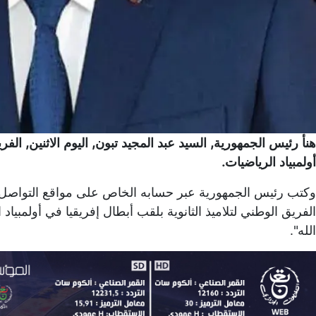
هنأ رئيس الجمهورية, السيد عبد المجيد تبون, اليوم الاثنين, الفر
أولمبياد الرياضيات.
وكتب رئيس الجمهورية عبر حسابه الخاص على مواقع التواصل ال
الفريق الوطني لتلاميذ الثانوية بلقب أبطال إفريقيا في أولمبياد 
الله".