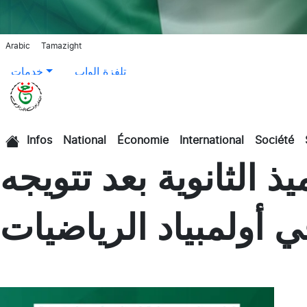
Arabic
Tamazight
تلفزة الواب
خدمات
Infos
National
Économie
International
Société
الرئيسية
 الثانوية بعد تتويجه
ي أولمبياد الرياضيات