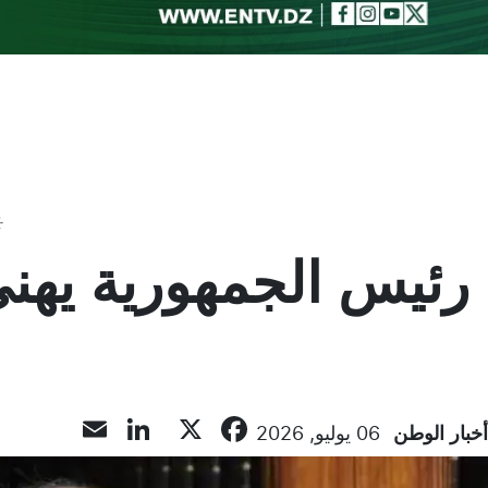
Toggle theme
رئيس الجمهورية يهنئ 
inkedIn
Email
Facebook
X
أخبار الوطن
06 يوليو, 2026