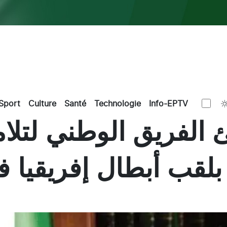
Sport
Culture
Santé
Technologie
Info-EPTV
الفريق الوطني لتلاميذ
بلقب أبطال إفريقيا ف
L