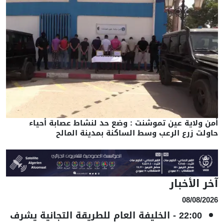
أمن ولاية عين تموشنت : وضع حد لنشاط عصابة أحياء
حاولت زرع الرعب وسط الساكنة بمدينة المالح
آخر الأخبار
08/08/2026
22:00
-
الخليفة العام للطريقة التجانية يشرف