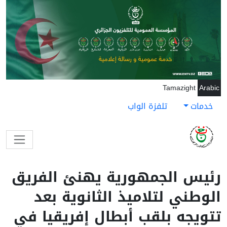
جاوز إلى المحتوى الرئيسي
Tamazight
Arabic
خدمات
تلفزة الواب
رئيس الجمهورية يهنئ الفريق
الوطني لتلاميذ الثانوية بعد
تتويجه بلقب أبطال إفريقيا في