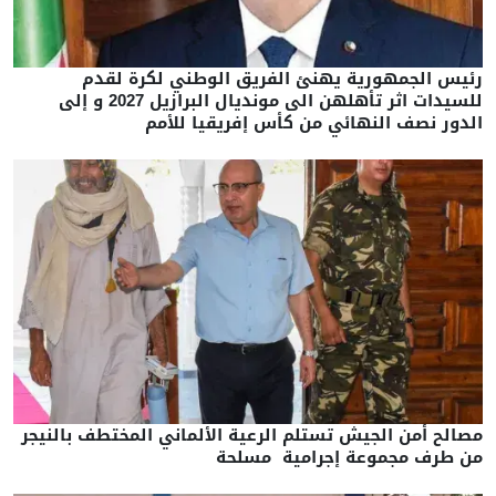
رئيس الجمهورية يهنئ الفريق الوطني لكرة لقدم
للسيدات اثر تأهلهن الى مونديال البرازيل 2027 و إلى
الدور نصف النهائي من كأس إفريقيا للأمم
مصالح أمن الجيش تستلم الرعية الألماني المختطف بالنيجر
من طرف مجموعة إجرامية مسلحة