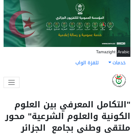
جاوز إلى المحتوى الرئيسي
Tamazight
Arabic
خدمات
تلفزة الواب
"التكامل المعرفي بين العلوم
الكونية والعلوم الشرعية" محور
ملتقى وطني بجامع الجزائر