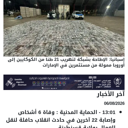
إسبانيا: الإطاحة بشبكة لتهريب 21 طنا من الكوكايين إلى
أوروبا ممولة من مستثمرين في الإمارات
آخر الأخبار
06/08/2026
13:01
-
الحماية المدنية : وفاة 6 أشخاص
وإصابة 22 آخرين في حادث انقلاب حافلة لنقل
العمال بولاية قسنطينة