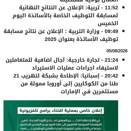
11:52
-
تربية: الإعلان عن النتائج النهائية
لمسابقة التوظيف الخاصة بالأساتذة اليوم
الخميس
09:49
-
وزارة التربية : الإعلان عن نتائج مسابقة
توظيف الأساتذة بعنوان 2025
05/08/2026
21:24
-
تجارة خارجية: آجال اضافية للمتعاملين
لاستيفاء اجراءات عمليات الاستيراد
20:42
-
إسبانيا: الإطاحة بشبكة لتهريب 21
طنا من الكوكايين إلى أوروبا ممولة من
مستثمرين في الإمارات