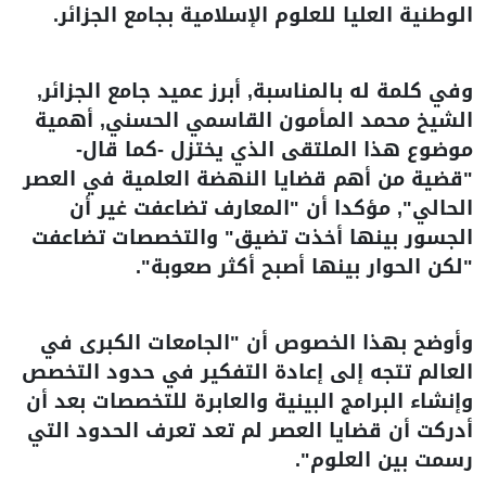
الوطنية العليا للعلوم الإسلامية بجامع الجزائر.
وفي كلمة له بالمناسبة, أبرز عميد جامع الجزائر,
الشيخ محمد المأمون القاسمي الحسني, أهمية
موضوع هذا الملتقى الذي يختزل -كما قال-
"قضية من أهم قضايا النهضة العلمية في العصر
الحالي", مؤكدا أن "المعارف تضاعفت غير أن
الجسور بينها أخذت تضيق" والتخصصات تضاعفت
"لكن الحوار بينها أصبح أكثر صعوبة".
وأوضح بهذا الخصوص أن "الجامعات الكبرى في
العالم تتجه إلى إعادة التفكير في حدود التخصص
وإنشاء البرامج البينية والعابرة للتخصصات بعد أن
أدركت أن قضايا العصر لم تعد تعرف الحدود التي
رسمت بين العلوم".