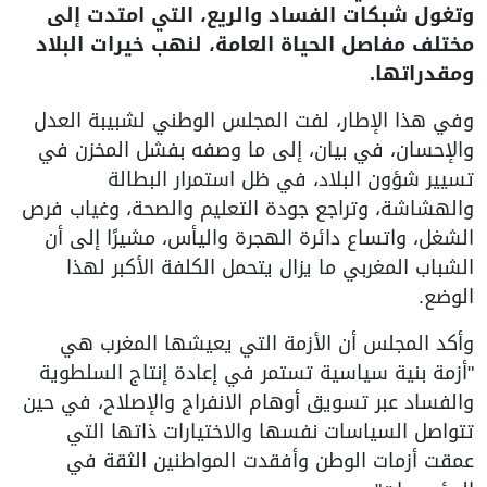
وتغول شبكات الفساد والريع، التي امتدت إلى
مختلف مفاصل الحياة العامة، لنهب خيرات البلاد
ومقدراتها.
وفي هذا الإطار، لفت المجلس الوطني لشبيبة العدل
والإحسان، في بيان، إلى ما وصفه بفشل المخزن في
تسيير شؤون البلاد، في ظل استمرار البطالة
والهشاشة، وتراجع جودة التعليم والصحة، وغياب فرص
الشغل، واتساع دائرة الهجرة واليأس، مشيرًا إلى أن
الشباب المغربي ما يزال يتحمل الكلفة الأكبر لهذا
الوضع.
وأكد المجلس أن الأزمة التي يعيشها المغرب هي
"أزمة بنية سياسية تستمر في إعادة إنتاج السلطوية
والفساد عبر تسويق أوهام الانفراج والإصلاح، في حين
تتواصل السياسات نفسها والاختيارات ذاتها التي
عمقت أزمات الوطن وأفقدت المواطنين الثقة في