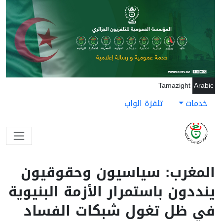
جاوز إلى المحتوى الرئيسي
Tamazight
Arabic
خدمات
تلفزة الواب
المغرب: سياسيون وحقوقيون
ينددون باستمرار الأزمة البنيوية
في ظل تغول شبكات الفساد