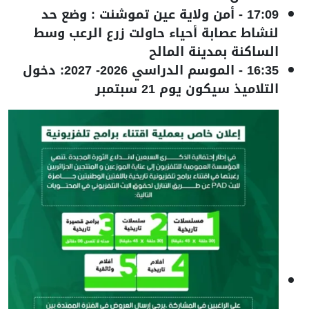
17:09
-
أمن ولاية عين تموشنت : وضع حد
لنشاط عصابة أحياء حاولت زرع الرعب وسط
الساكنة بمدينة المالح
16:35
-
الموسم الدراسي 2026- 2027: دخول
التلاميذ سيكون يوم 21 سبتمبر