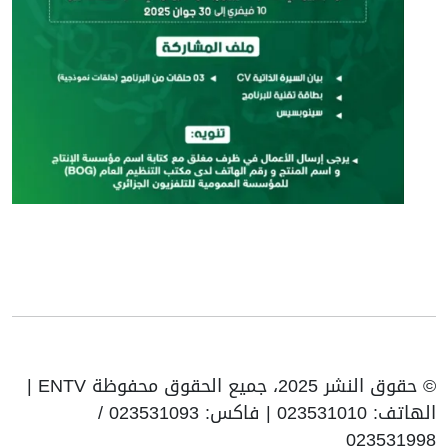
© حقوق النشر 2025، جميع الحقوق محفوظة ENTV |
الهاتف: 023531010 | فاكس: 023531093 /
023531998