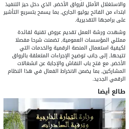
والاستغلال الأمثل للرواق الأخضر, الذي دخل حيز التنفيذ
ابتداء من الفاتح يوليو الجاري, بما يسمح بتسريع التأشير
على برامجها التقديرية.
وشهدت ورشة العمل تقديم عروض تقنية لفائدة
ممثلي المؤسسات العمومية, تضمنت شرحا مفصلا
لكيفية استعمال المنصة الرقمية والخدمات التي
تتيحها, إلى جانب توضيح الإجراءات المتعلقة بالرواق
الأخضر, مع فتح باب النقاش والإجابة عن انشغالات
المشاركين, بما يضمن الانخراط الفعال في هذا النظام
الرقمي الجديد.
طالع أيضا