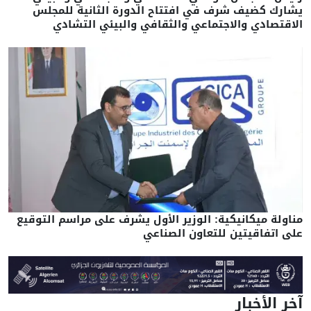
يشارك كضيف شرف في افتتاح الدورة الثانية للمجلس
الاقتصادي والاجتماعي والثقافي والبيئي التشادي
مناولة ميكانيكية: الوزير الأول يشرف على مراسم التوقيع
على اتفاقيتين للتعاون الصناعي
آخر الأخبار