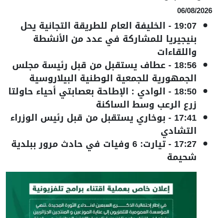
06/08/2026
19:07
-
الخليفة العام للطريقة التجانية يحل
بنيجيريا للمشاركة في عدد من الأنشطة
واللقاءات
18:56
-
عطاف يستقبل من قبل رئيسة مجلس
الجمهورية للجمعية الوطنية البيلاروسية
18:50
-
الوادي : الإطاحة بعصابتي أحياء حاولتا
زرع الرعب وسط الساكنة
17:41
-
بوخاري يستقبل من قبل رئيس الوزراء
التشادي
17:27
-
تيارت: 6 وفيات في حادث مرور ببلدية
شحيمة