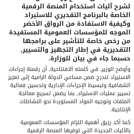
لشرح آليات استخدام المنصة الرقمية
الخاصة بالبرنامج التقديري للاستيراد
وكيفية الاستفادة من الرواق الأخضر
الموجه للمؤسسات العمومية المستفيدة
من رخص خاصة للتأشير على برامجها
التقديرية في إطار التجهيز والتسيير,
حسبما جاء في بيان للوزارة.
وأوضح الوزير, في كلمته الافتتاحية, أن رقمنة إجراءات
الاستيراد تندرج ضمن مساعي الدولة الرامية إلى تعزيز
الشفافية وتبسيط الإجراءات الإدارية وتحسين فعالية
تسيير عمليات الاستيراد, بما يضمن تسريع معالجة
الملفات وتوجيه المواد المستوردة نحو النشاطات
الإنتاجية.
كما أكد رزيق أهمية التزام المؤسسات العمومية
بالآليات الجديدة التي توفرها المنصة الرقمية