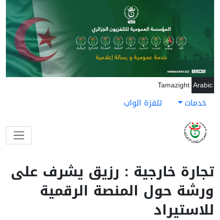
جاوز إلى المحتوى الرئيسي
Tamazight
Arabic
خدمات
تلفزة الواب
تجارة خارجية : رزيق يشرف على
ورشة حول المنصة الرقمية
للاستيراد