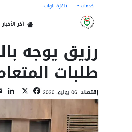
خدمات
تلفزة الواب
آخر الأخبار
الرئيسية
رزيق يوجه با
طلبات المتعام
In
acebook
X
إقتصاد
06 يوليو, 2026