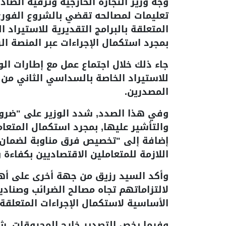
وجه وزير التجارة الخارجية وترقية الصادر
تعليمات لمصالحه تقضي بالشروع الفوري
المتعلقة بالبرامج التقديرية للاستيراد 
بمجرد استكمال الإجراءات عبر المنصة الر
جاء ذلك خلال اجتماع عمل مع إطارات الو
للاستيراد الخاصة بالسداسي الثاني من ا
المصدرين.
وفي هذا الصدد, شدد الوزير على "ضرور
والتأشير عليها, بمجرد استكمال المتعام
إضافة إلى "تخصيص فرق مناوبة لضمان اس
اللازمة للمتعاملين الاقتصاديين بكفاءة 
وأكد السيد رزيق من جهة أخرى على أهم
لالتزاماتهم تجاه مصالح الضرائب وصنادي
الأساسية لاستكمال الإجراءات المتعلقة
وفيما يخص التصدير خارج المحروقات, شد