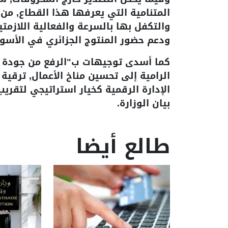
المتنامية التي يعرفها هذا القطاع, من 
والتكفل بها بالسرعة والفعالية اللازمت
ودعم حضور المنتوج الجزائري في الأسوا
كما أسدى توجيهات ب"الرفع من جودة الأ
الرامية إلى تحسين مناخ الأعمال, ترقي
الإدارة الرقمية كخيار استراتيجي لتقري
بيان الوزارة.
طالع أيضا