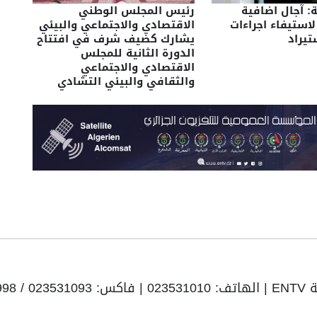
ة: آجال اضافية
رئيس المجلس الوطني
لاستيفاء اجراءات
الاقتصادي والاجتماعي والبيئي
تيراد
يشارك كضيف شرف في افتتاح
الدورة الثانية للمجلس
الاقتصادي والاجتماعي
والثقافي والبيئي التشادي