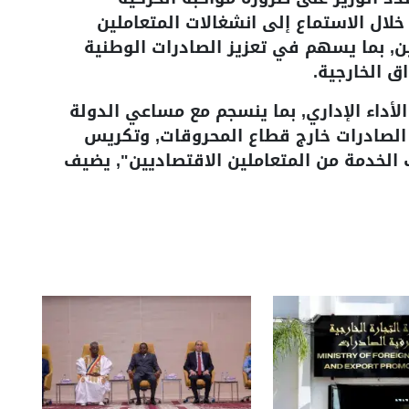
خلال الاستماع إلى انشغالات المتعاملين
ين, بما يسهم في تعزيز الصادرات الوطنية
ق الخارجية.
داء الإداري, بما ينسجم مع مساعي الدولة
ة الصادرات خارج قطاع المحروقات, وتكريس
ب الخدمة من المتعاملين الاقتصاديين", يضيف