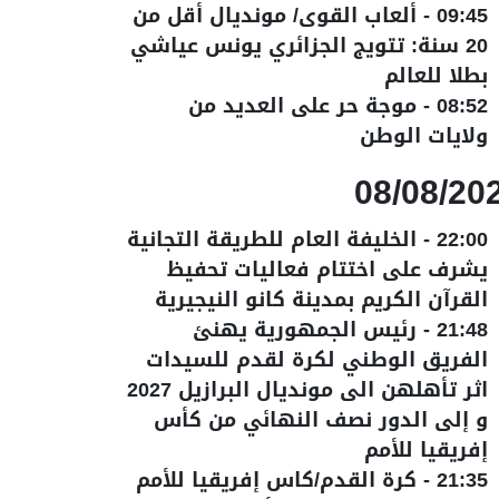
09:45
-
ألعاب القوى/ مونديال أقل من
20 سنة: تتويج الجزائري يونس عياشي
بطلا للعالم
08:52
-
موجة حر على العديد من
ولايات الوطن
08/08/20
22:00
-
الخليفة العام للطريقة التجانية
يشرف على اختتام فعاليات تحفيظ
القرآن الكريم بمدينة كانو النيجيرية
21:48
-
رئيس الجمهورية يهنئ
الفريق الوطني لكرة لقدم للسيدات
اثر تأهلهن الى مونديال البرازيل 2027
و إلى الدور نصف النهائي من كأس
إفريقيا للأمم
21:35
-
كرة القدم/كاس إفريقيا للأمم