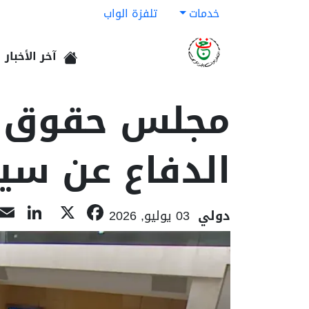
خدمات
تلفزة الواب
آخر الأخبار
الرئيسية
مجلس حقوق الإ
الدفاع عن سيا
dIn
acebook
X
دولي
03 يوليو, 2026