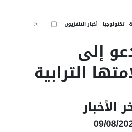
Toggle theme
تكنولوجيا
أخبار التلفزيون
عو إلى
تها الترابية
ر الأخبار
09/08/20