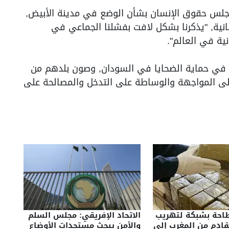
جلس حقوق الإنسان بشأن الوضع في مدينة الأبيض,
نية, "يذكرنا بشكل لافت بفشلنا الجماعي في
نية في العالم".
ي في حماية الضحايا في السودان, وصون بلدهم من
 على المواجهة والوساطة على التدخل والمصالحة على
إطاحة بشبكة لتهريب
الاتحاد الإفريقي: مجلس السلم
ادم من المغرب إلى
والأمن يبحث مستجدات الأوضاع