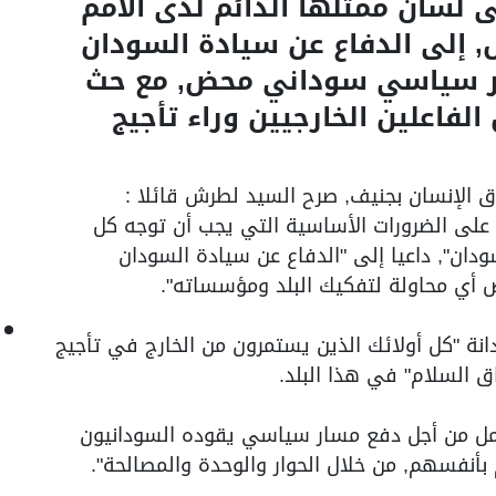
لى لسان ممثلها الدائم لدى الأمم
 إلى الدفاع عن سيادة السودان
ار سياسي سوداني محض, مع حث
الفاعلين الخارجيين وراء تأجيج
الإنسان بجنيف, صرح السيد لطرش قائلا :
يد على الضرورات الأساسية التي يجب أن توجه كل
ن", داعيا إلى "الدفاع عن سيادة السودان
ض أي محاولة لتفكيك البلد ومؤسساته".
نة "كل أولائك الذين يستمرون من الخارج في تأجيج
 السلام" في هذا البلد.
مل من أجل دفع مسار سياسي يقوده السودانيون
أنفسهم, من خلال الحوار والوحدة والمصالحة".