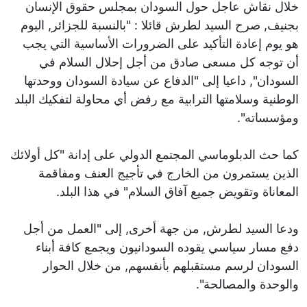
خلال نقاش عاجل حول السودان بمجلس حقوق الإنسان
بجنيف, صرح السيد لطرش قائلا : "بالنسبة للجزائر, اليوم
هو يوم إعادة التأكيد على الضرورات الأساسية التي يجب
أن توجه كل مسعى صادق من أجل إحلال السلام في
السودان", داعيا إلى "الدفاع عن سيادة السودان ووحدتها
الوطنية وسلامتها الترابية مع رفض أي محاولة لتفكيك البلد
ومؤسساته".
كما حث الدبلوماسي المجتمع الدولي على إدانة "كل أولائك
الذين يستمرون من الخارج في تأجيج العنف ومفاقمة
المعاناة وتقويض جميع آفاق السلام" في هذا البلد.
ودعا السيد لطرش, من جهة أخرى, إلى "العمل من أجل
دفع مسار سياسي يقوده السودانيون ويجمع كافة أبناء
السودان لرسم مستقبلهم بأنفسهم, من خلال الحوار
والوحدة والمصالحة".