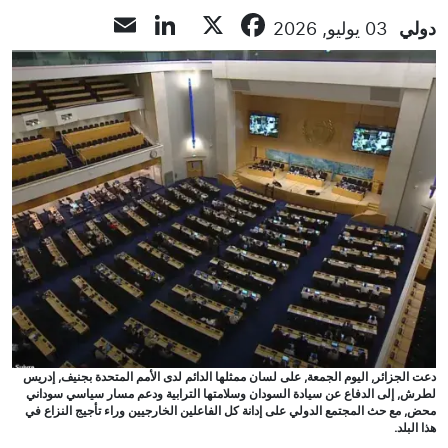
LinkedIn
Email
Facebook
X
دولي
03 يوليو, 2026
دعت الجزائر, اليوم الجمعة, على لسان ممثلها الدائم لدى الأمم المتحدة بجنيف, إدريس
لطرش, إلى الدفاع عن سيادة السودان وسلامتها الترابية ودعم مسار سياسي سوداني
محض, مع حث المجتمع الدولي على إدانة كل الفاعلين الخارجيين وراء تأجيج النزاع في
هذا البلد.