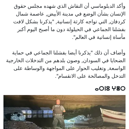
وأكد الدبلوماسي أن النقاش الذي شهده مجلس حقوق
الإنسان بشأن الوضع في مدينة الأبيض, عاصمة شمال
كردفان, التي تواجه كارثة إنسانية, "يذكرنا بشكل لافت
بفشلنا الجماعي في الحيلولة دون ما أصبح اليوم أكبر
مأساة إنسانية في العالم".
وأضاف أن ذلك "يذكرنا أيضا بفشلنا الجماعي في حماية
الضحايا في السودان, وصون بلدهم من التدخلات الخارجية
الواسعة, وتغليب الحوار على المواجهة والوساطة على
التدخل والمصالحة على الانقسام".
ⴰⵔⵏⵓ ⵖⴻⵔ