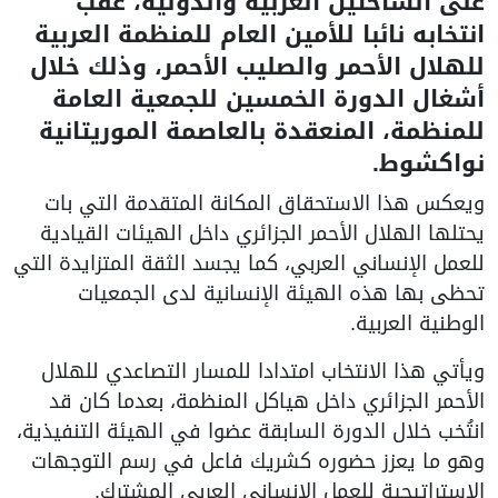
على الساحتين العربية والدولية، عقب
انتخابه نائبا للأمين العام للمنظمة العربية
للهلال الأحمر والصليب الأحمر، وذلك خلال
أشغال الدورة الخمسين للجمعية العامة
للمنظمة، المنعقدة بالعاصمة الموريتانية
نواكشوط.
ويعكس هذا الاستحقاق المكانة المتقدمة التي بات
يحتلها الهلال الأحمر الجزائري داخل الهيئات القيادية
للعمل الإنساني العربي، كما يجسد الثقة المتزايدة التي
تحظى بها هذه الهيئة الإنسانية لدى الجمعيات
الوطنية العربية.
ويأتي هذا الانتخاب امتدادا للمسار التصاعدي للهلال
الأحمر الجزائري داخل هياكل المنظمة، بعدما كان قد
انتُخب خلال الدورة السابقة عضوا في الهيئة التنفيذية،
وهو ما يعزز حضوره كشريك فاعل في رسم التوجهات
الاستراتيجية للعمل الإنساني العربي المشترك.