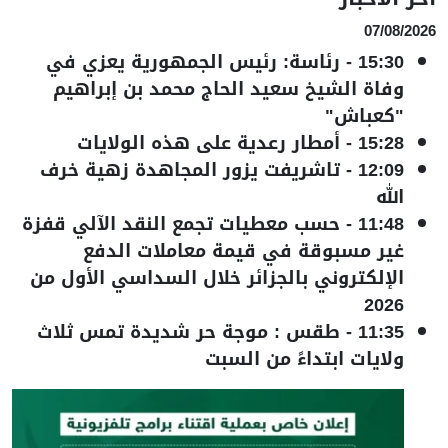
07/08/2026
15:30
-
رئاسة: رئيس الجمهورية يعزي في
وفاة الشيخ سعيد الحاج محمد بن إبراهيم
"كعباش"
15:28
-
أمطار رعدية على هذه الولايات
12:09
-
تاشريفت يزور المجاهدة زهية خرف
الله
11:48
-
حسب معطيات تجمع النقد الآلي قفزة
غير مسبوقة في قيمة معاملات الدفع
الإلكتروني بالجزائر خلال السداسي الأول من
2026
11:35
-
طقس : موجة حر شديدة تمس ثلاث
ولايات ابتداءً من السبت