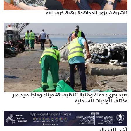
تاشريفت يزور المجاهدة زهية خرف الله
صيد بحري: حملة وطنية لتنظيف 45 ميناء وملجأ صيد عبر
مختلف الولايات الساحلية
آخر الأخبار