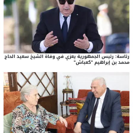
رئاسة: رئيس الجمهورية يعزي في وفاة الشيخ سعيد الحاج
محمد بن إبراهيم "كعباش"