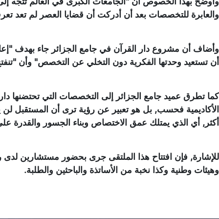
وأوضح بهذا الخصوص أن "الجامعات الكبرى في العالم تتجه إلى إ
والعابرة للتخصصات بعد أن أدركت أن قضايا العصر لم تعد تعر
وأضاف أن مشروع دار القرآن في جامع الجزائر جاء بهدف "إعادة 
أن تستعيد وحدتها الفكرية دون التخلي عن التخصص" وأن "تنفت
كما تطرق عميد جامع الجزائر إلى التخصصات التي تحتضنها دار ال
الأكاديمية فحسب, بل هو تعبير عن رؤية ترى أن المستقبل لن ي
أكثر, أي الذي يمتلك عمق الاختصاص وبناء الجسور والقدرة على
للإشارة, فإن افتتاح هذا الملتقى جرى بحضور مستشارين لدى 
وهيئات وطنية وكذا نخبة من الأساتذة والباحثين والطلبة.