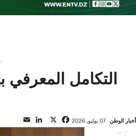
Toggle theme
LinkedIn
Email
Facebook
X
أخبار الوطن
07 يوليو, 2026