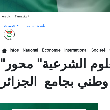
Arabic
Tamazight
تلفزة الواب
خدمات
Infos
National
Économie
International
Société
الرئيسية
"التكامل المعرفي بين العلوم الكونية والعلوم الشرعية" محور
وطني بجامع الجزائر