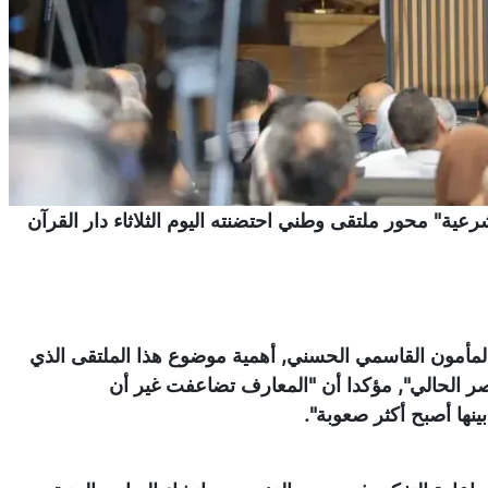
عية" محور ملتقى وطني احتضنته اليوم الثلاثاء دار القرآن
 المأمون القاسمي الحسني, أهمية موضوع هذا الملتقى الذي
صر الحالي", مؤكدا أن "المعارف تضاعفت غير أن
ها أصبح أكثر صعوبة".