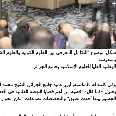
شكل موضوع "التكامل المعرفي بين العلوم الكونية والعلوم الشر
بالمدرسة
الوطنية العليا للعلوم الإسلامية بجامع الجزائر.
وفي كلمة له بالمناسبة, أبرز عميد جامع الجزائر, الشيخ محمد
يختزل -كما قال- "قضية من أهم قضايا النهضة العلمية في الع
الجسور بينها أخذت تضيق" والتخصصات تضاعفت "لكن الحوار بين