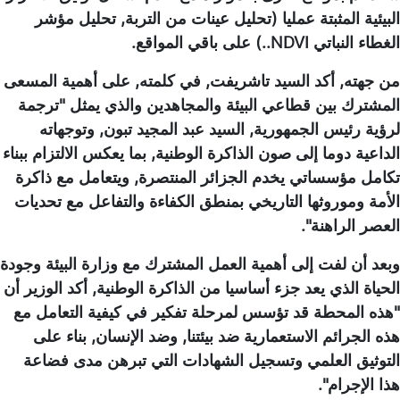
البيئية المثبتة عمليا (تحليل عينات من التربة, تحليل مؤشر
الغطاء النباتي NDVI..) على باقي المواقع.
من جهته, أكد السيد تاشريفت, في كلمته, على أهمية المسعى
المشترك بين قطاعي البيئة والمجاهدين والذي يمثل "ترجمة
لرؤية رئيس الجمهورية, السيد عبد المجيد تبون, وتوجهاته
الداعية دوما إلى صون الذاكرة الوطنية, بما يعكس الالتزام ببناء
تكامل مؤسساتي يخدم الجزائر المنتصرة, ويتعامل مع ذاكرة
الأمة وموروثها التاريخي بمنطق الكفاءة والتفاعل مع تحديات
العصر الراهنة".
وبعد أن لفت إلى أهمية العمل المشترك مع وزارة البيئة وجودة
الحياة الذي يعد جزء أساسيا من الذاكرة الوطنية, أكد الوزير أن
"هذه المحطة قد تؤسس لمرحلة تفكير في كيفية التعامل مع
هذه الجرائم الاستعمارية ضد بيئتنا, وضد الإنسان, بناء على
التوثيق العلمي وتسجيل الشهادات التي تبرهن مدى فضاعة
هذا الإجرام".