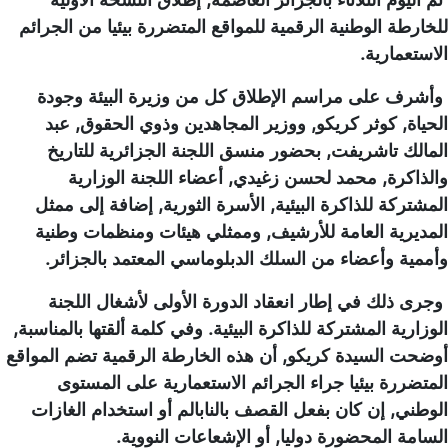
للخارطة الوطنية الرقمية للمواقع المتضررة بيئيا من الجرائم
الاستعمارية.
وأشرف على مراسم الإطلاق كل من وزيرة البيئة وجودة
الحياة, كوثر كريكو, ووزير المجاهدين وذوي الحقوق, عبد
المالك تاشريفت, بحضور منسق اللجنة الجزائرية للتاريخ
والذاكرة, محمد لحسن زغيدي, أعضاء اللجنة الوزارية
المشتركة للذاكرة البيئية, الأسرة الثورية, إضافة إلى ممثل
المديرية العامة للأرشيف, وممثلي هيئات ومنظمات وطنية
وأممية وأعضاء من السلك الدبلوماسي المعتمد بالجزائر.
وجرى ذلك في إطار انعقاد الدورة الأولى لأشغال اللجنة
الوزارية المشتركة للذاكرة البيئية. وفي كلمة ألقتها بالمناسبة,
أوضحت السيدة كريكو, أن هذه الخارطة الرقمية تضم المواقع
المتضررة بيئيا جراء الجرائم الاستعمارية على المستوى
الوطني, إن كان بفعل القصف بالنابالم أو استخدام الغازات
السامة المحضورة دوليا, أو الإشعاعات النووية.