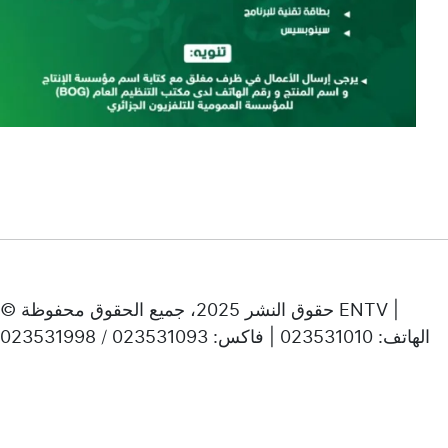
© حقوق النشر 2025، جميع الحقوق محفوظة ENTV |
الهاتف: 023531010 | فاكس: 023531093 / 023531998