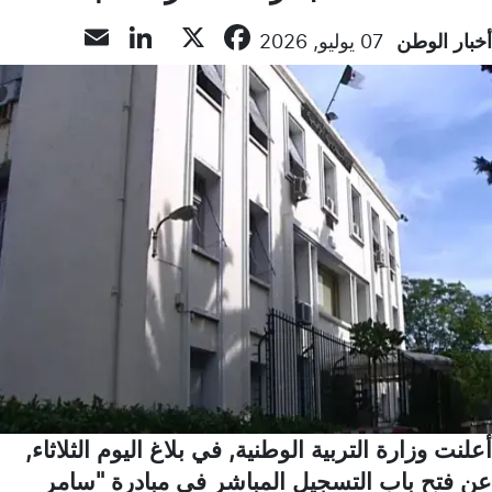
LinkedIn
Email
Facebook
X
أخبار الوطن
07 يوليو, 2026
أعلنت وزارة التربية الوطنية, في بلاغ اليوم الثلاثاء,
عن فتح باب التسجيل المباشر في مبادرة "سامر