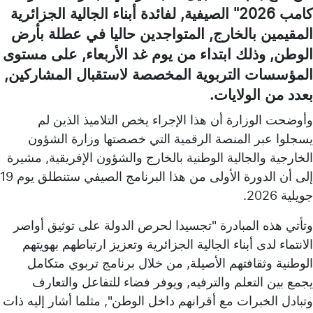
كامب 2026" الصيفية, لفائدة أبناء الجالية الجزائرية
المقيمين بالخارج, المتواجدين حاليا في عطلة بأرض
الوطن, وذلك ابتداء من يوم غد الأربعاء, على مستوى
المؤسسات التربوية المخصصة لاستقبال المشاركين,
بعدد من الولايات.
وأوضحت الوزارة أن هذا الإجراء يخص التلاميذ الذين لم
يسجلوا عبر المنصة الرقمية التي خصصتها وزارة الشؤون
الخارجية والجالية الوطنية بالخارج والشؤون الإفريقية, مشيرة
إلى أن الدورة الأولى من هذا البرنامج الصيفي ستنطلق يوم 19
جويلية 2026.
وتأتي هذه المبادرة "تجسيدا لحرص الدولة على توثيق أواصر
الانتماء لدى أبناء الجالية الجزائرية وتعزيز ارتباطهم بهويتهم
الوطنية وثقافتهم الأصيلة, من خلال برنامج تربوي متكامل
يجمع بين التعلم والترفيه, ويوفر فضاء للتفاعل والتعارف
وتبادل الخبرات مع أقرانهم داخل الوطن", مثلما أشار إليه ذات