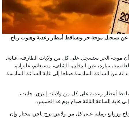
عاء، عن تسجيل موجة حر وتساقط أمطار رعدية وهبوب رياح
ة أن موجة الحر ستسجل على كل من ولايات الطارف، عنابة،
لعاصمة، تيبازة، عين الدفلى، الشلف، مستغانم، غليزان،
ية من الساعة السادسة صباحا إلى غاية الساعة السادسة
ساقط أمطار رعدية على كل من ولايات إليزي، جانت،
لى غاية الساعة الثالثة صباح يوم غد الخميس.
اح وزوابع رملية على كل من ولايتي برج باجي مختار وإن