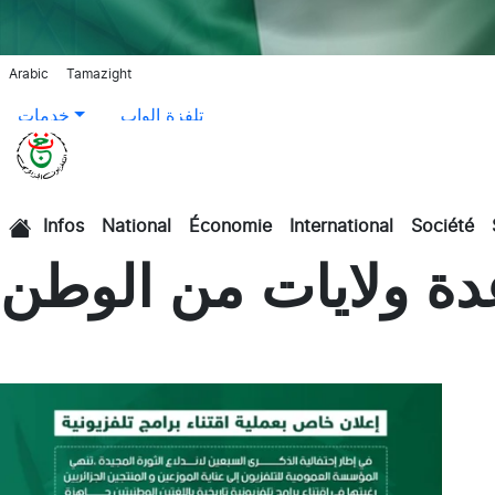
Arabic
Tamazight
تلفزة الواب
خدمات
Infos
National
Économie
International
Société
الرئيسية
دة ولايات من الوطن