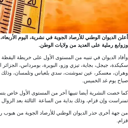
أعلن الديوان الوطني للأرصاد الجوية في نشرية، اليوم الأرب
وزوابع رملية على العديد من ولايات الوطن.
وأفاد الديوان في تنبيه من المستوى الأول على خريطة اليقظ
سكيكدة، جيجل، بجاية، تيزي وزو، البويرة، بومرداس، الجزائر ا
وهران، معسكر، عين تموشنت، سدي بلعباس وتلمسان، وذلك بدا
صباح يوم غد الخميس.
كما خصت النشرية أيضا تنبيها آخر من المستوى الأول خاص بت
تمنراست وإن قزام، وذلك بداية من الساعة الثالثة بعد الزوال إ
من جهة أخرى حذر الديوان الوطني للأرصاد الجوية من هبوب ري
قزام.