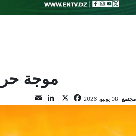
Toggle theme
موجة حر 
LinkedIn
Email
Facebook
X
مجتمع
08 يوليو, 2026