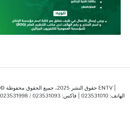
© حقوق النشر 2025، جميع الحقوق محفوظة ENTV |
الهاتف: 023531010 | فاكس: 023531093 / 023531998