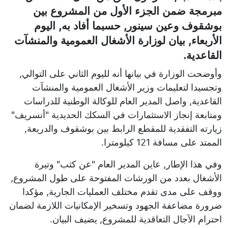
مبرمجة ضمن الجزء الأول من المشروع بين
بوشقوف وعين سينور, حسبما أفاد به, اليوم
الأربعاء, بيان لوزارة الأشغال العمومية والمنشآت
القاعدية.
وأوضحت الوزارة في بيانها أنه لليوم الثاني على التوالي,
وتجسيدا لتعليمات وزير الأشغال العمومية والمنشآت
القاعدية, واصل المدير العام للوكالة الوطنية للدراسات
ومتابعة إنجاز الاستثمارات في السكك الحديدية "أنسريف"
زيارته التفقدية للمقطع الرابط بين بوشقوف والدريعة,
الممتد على مسافة 121 كيلومترا.
وفي هذا الإطار, عاين المدير العام "عن كثب" وتيرة
الأشغال بعدد من الورشات المفتوحة على طول المشروع,
ووقف على مدى تقدم مختلف العمليات الجارية, مؤكدا
ضرورة مضاعفة الجهود وتسخير الإمكانيات اللازمة لضمان
احترام الآجال التعاقدية للمشروع, يضيف البيان.