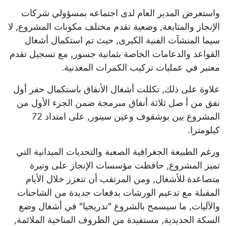
واستعرض المدير العام لدى اجتماعه بمسؤولي شركات
الإنجاز والمتابعة, وضعية تقدم مختلف مكونات المشروع, لا
سيما المنشآت الفنية الكبرى, حيث تم استكمال أشغال
القواعد والدعامات الخاصة بثمانية جسور, مع تسجيل تقدم
معتبر في عمليات تركيب الكمرات المعدنية.
علاوة على ذلك, تكللت أشغال الأنفاق باستكمال حفر أول
نفق من أ صل ثلاثة أنفاق مبرمجة ضمن الجزء الأول من
المشروع بين بوشقوف وعين سينور, على امتداد 72
كيلومترا.
ورغم الطبيعة الجغرافية الصعبة والتحديات الميدانية التي
تميز المشروع, حافظت مؤسسات الإنجاز على وتيرة
متصاعدة للأشغال, ومن المرتقب أن تتعزز خلال الأيام
المقبلة مع تدعيم الورشات بدفعات جديدة من الشاحنات
والآليات, ما سيسمح بالشروع "تدريجيا" في أشغال وضع
السكة الحديدية, مستفيدة من الظروف المناخية الملائمة,