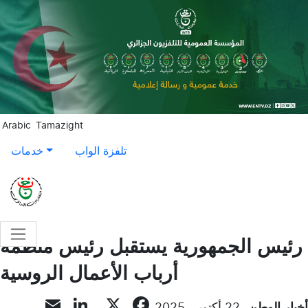
Aller au contenu principal
Arabic
Tamazight
تلفزة الواب
خدمات
رئيس الجمهورية يستقبل رئيس منظمة
أرباب الأعمال الروسية
inkedIn
mail
Facebook
X
أخبار الوطن
22 أكتوبر, 2025