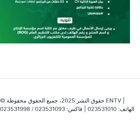
© حقوق النشر 2025، جميع الحقوق محفوظة ENTV |
الهاتف: 023531010 | فاكس: 023531093 / 023531998