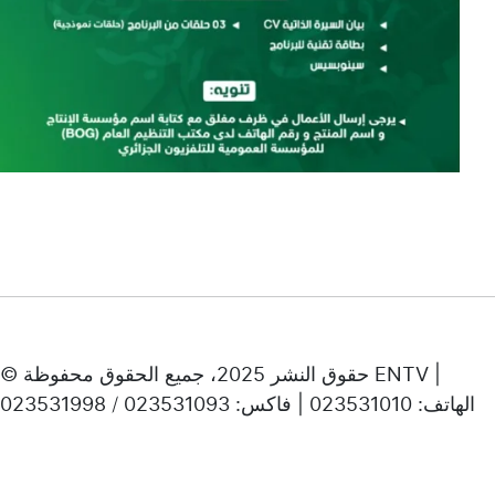
© حقوق النشر 2025، جميع الحقوق محفوظة ENTV |
الهاتف: 023531010 | فاكس: 023531093 / 023531998