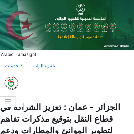
Aller au contenu principal
Arabic
Tamazight
تلفزة الواب
خدمات
الجزائر - عمان : تعزيز الشراكة في
قطاع النقل بتوقيع مذكرات تفاهم
لتطوير الموانئ والمطارات ودعم