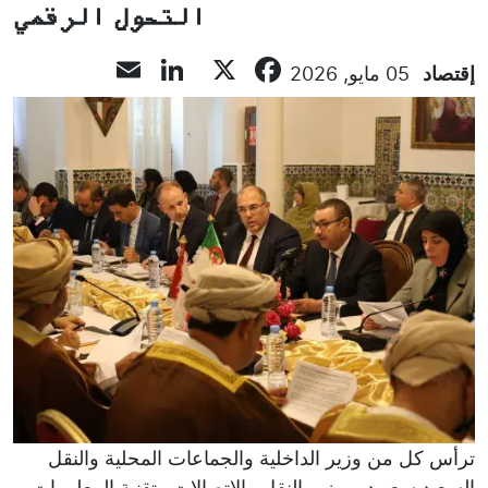
التحول الرقمي
LinkedIn
Email
Facebook
X
إقتصاد
05 مايو, 2026
ترأس كل من وزير الداخلية والجماعات المحلية والنقل
السعيد سعيود، ووزير النقل والاتصالات وتقنية المعلومات