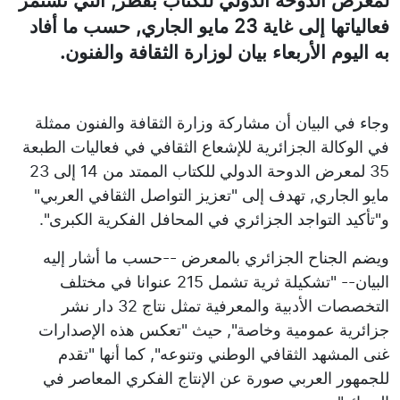
لمعرض الدوحة الدولي للكتاب بقطر, التي تستمر
فعالياتها إلى غاية 23 مايو الجاري, حسب ما أفاد
به اليوم الأربعاء بيان لوزارة الثقافة والفنون.
وجاء في البيان أن مشاركة وزارة الثقافة والفنون ممثلة
في الوكالة الجزائرية للإشعاع الثقافي في فعاليات الطبعة
35 لمعرض الدوحة الدولي للكتاب الممتد من 14 إلى 23
مايو الجاري, تهدف إلى "تعزيز التواصل الثقافي العربي"
و"تأكيد التواجد الجزائري في المحافل الفكرية الكبرى".
ويضم الجناح الجزائري بالمعرض --حسب ما أشار إليه
البيان-- "تشكيلة ثرية تشمل 215 عنوانا في مختلف
التخصصات الأدبية والمعرفية تمثل نتاج 32 دار نشر
جزائرية عمومية وخاصة", حيث "تعكس هذه الإصدارات
غنى المشهد الثقافي الوطني وتنوعه", كما أنها "تقدم
للجمهور العربي صورة عن الإنتاج الفكري المعاصر في