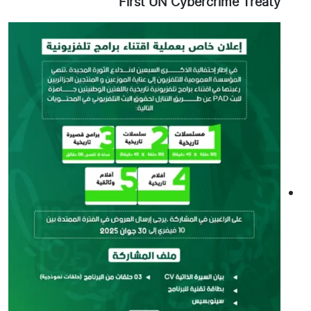
First UN Cybercrime Treaty