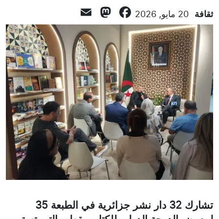
Mastodon
Email
Facebook
ثقافة
20 مايو, 2026
تشارك 32 دار نشر جزائرية في الطبعة 35