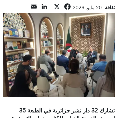
LinkedIn
Email
Facebook
X
ثقافة
20 مايو, 2026
تشارك 32 دار نشر جزائرية في الطبعة 35