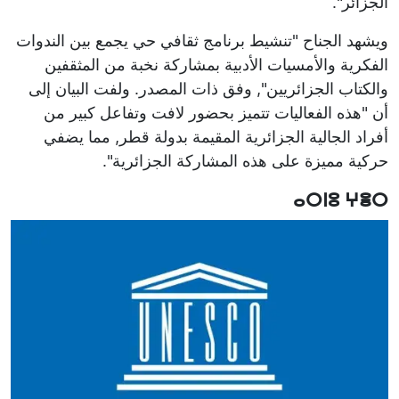
الجزائر".
ويشهد الجناح "تنشيط برنامج ثقافي حي يجمع بين الندوات
الفكرية والأمسيات الأدبية بمشاركة نخبة من المثقفين
والكتاب الجزائريين", وفق ذات المصدر. ولفت البيان إلى
أن "هذه الفعاليات تتميز بحضور لافت وتفاعل كبير من
أفراد الجالية الجزائرية المقيمة بدولة قطر, مما يضفي
حركية مميزة على هذه المشاركة الجزائرية".
ⴰⵔⵏⵓ ⵖⴻⵔ