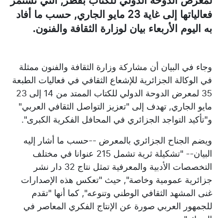
لمعرض الدوحة الدولي للكتاب بقطر, التي تستمر
فعالياتها إلى غاية 23 مايو الجاري, حسب ما أفاد
به اليوم الأربعاء بيان لوزارة الثقافة والفنون.
وجاء في البيان أن مشاركة وزارة الثقافة والفنون ممثلة
في الوكالة الجزائرية للإشعاع الثقافي في فعاليات الطبعة
35 لمعرض الدوحة الدولي للكتاب الممتد من 14 إلى 23
مايو الجاري, تهدف إلى "تعزيز التواصل الثقافي العربي"
و"تأكيد التواجد الجزائري في المحافل الفكرية الكبرى".
ويضم الجناح الجزائري بالمعرض --حسب ما أشار إليه
البيان-- "تشكيلة ثرية تشمل 215 عنوانا في مختلف
التخصصات الأدبية والمعرفية تمثل نتاج 32 دار نشر
جزائرية عمومية وخاصة", حيث "تعكس هذه الإصدارات
غنى المشهد الثقافي الوطني وتنوعه", كما أنها "تقدم
للجمهور العربي صورة عن الإنتاج الفكري المعاصر في