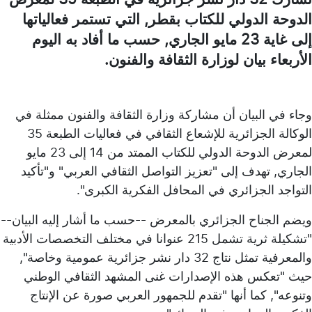
الدوحة الدولي للكتاب بقطر, التي تستمر فعالياتها
إلى غاية 23 مايو الجاري, حسب ما أفاد به اليوم
الأربعاء بيان لوزارة الثقافة والفنون.
وجاء في البيان أن مشاركة وزارة الثقافة والفنون ممثلة في
الوكالة الجزائرية للإشعاع الثقافي في فعاليات الطبعة 35
لمعرض الدوحة الدولي للكتاب الممتد من 14 إلى 23 مايو
الجاري, تهدف إلى "تعزيز التواصل الثقافي العربي" و"تأكيد
التواجد الجزائري في المحافل الفكرية الكبرى".
ويضم الجناح الجزائري بالمعرض --حسب ما أشار إليه البيان--
"تشكيلة ثرية تشمل 215 عنوانا في مختلف التخصصات الأدبية
والمعرفية تمثل نتاج 32 دار نشر جزائرية عمومية وخاصة",
حيث "تعكس هذه الإصدارات غنى المشهد الثقافي الوطني
وتنوعه", كما أنها "تقدم للجمهور العربي صورة عن الإنتاج