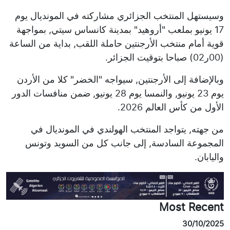
وسيستهل المنتخب الجزائري مشاركته في المونديال يوم
17 يونيو بملعب "أروهيد" بمدينة كانساس سيتي, بمواجهة
قوية أمام منتخب الأرجنتين حاملة اللقب, بداية من الساعة
(00ر02) صباحا بتوقيت الجزائر.
وبالإضافة إلى الأرجنتين, سيواجه "الخضر" كلا من الأردن
يوم 23 يونيو, والنمسا يوم 28 يونيو, ضمن منافسات الدور
الأول من كأس العالم 2026.
من جهته, يتواجد المنتخب الهولندي في المونديال في
المجموعة السادسة, إلى جانب كل من السويد وتونس
واليابان.
Most Recent
30/10/2025