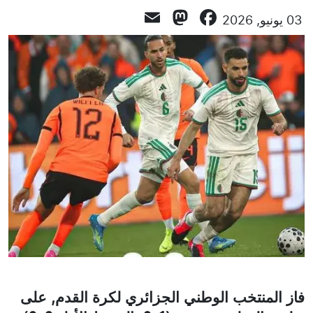
Mastodon
Email
Facebook
03 يونيو, 2026
فاز المنتخب الوطني الجزائري لكرة القدم, على