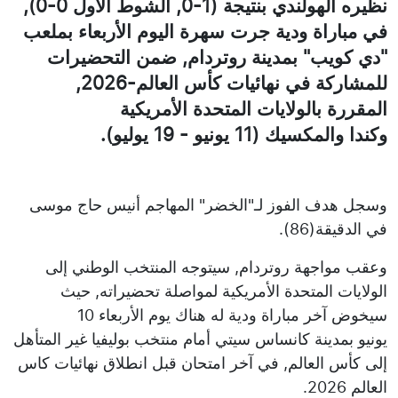
نظيره الهولندي بنتيجة (1-0, الشوط الأول 0-0),
في مباراة ودية جرت سهرة اليوم الأربعاء بملعب
"دي كويب" بمدينة روتردام, ضمن التحضيرات
للمشاركة في نهائيات كأس العالم-2026,
المقررة بالولايات المتحدة الأمريكية
وكندا والمكسيك (11 يونيو - 19 يوليو).
وسجل هدف الفوز لـ"الخضر" المهاجم أنيس حاج موسى
في الدقيقة(86).
وعقب مواجهة روتردام, سيتوجه المنتخب الوطني إلى
الولايات المتحدة الأمريكية لمواصلة تحضيراته, حيث
سيخوض آخر مباراة ودية له هناك يوم الأربعاء 10
يونيو بمدينة كانساس سيتي أمام منتخب بوليفيا غير المتأهل
إلى كأس العالم, في آخر امتحان قبل انطلاق نهائيات كاس
العالم 2026.