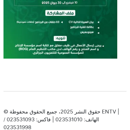
© حقوق النشر 2025، جميع الحقوق محفوظة ENTV |
الهاتف: 023531010 | فاكس: 023531093 /
023531998