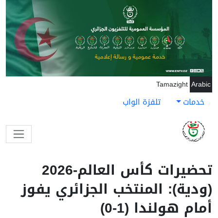
جاوز إلى المحتوى الرئيسي
Tamazight
Arabic
خدمات
تلفزة الواب
تحضيرات كأس العالم-2026
(ودية): المنتخب الجزائري يفوز
أمام هولندا (1-0)