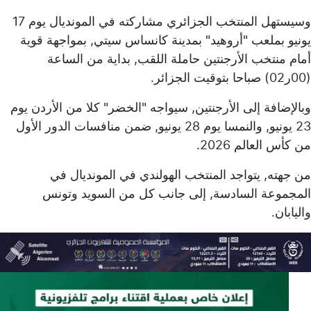
وسيستهل المنتخب الجزائري مشاركته في المونديال يوم 17
يونيو بملعب "أروهيد" بمدينة كانساس سيتي, بمواجهة قوية
أمام منتخب الأرجنتين حاملة اللقب, بداية من الساعة
(00ر02) صباحا بتوقيت الجزائر.
وبالإضافة إلى الأرجنتين, سيواجه "الخضر" كلا من الأردن يوم
23 يونيو, والنمسا يوم 28 يونيو, ضمن منافسات الدور الأول
من كأس العالم 2026.
من جهته, يتواجد المنتخب الهولندي في المونديال في
المجموعة السادسة, إلى جانب كل من السويد وتونس
واليابان.