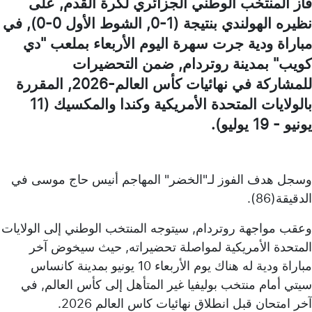
فاز المنتخب الوطني الجزائري لكرة القدم, على
نظيره الهولندي بنتيجة (1-0, الشوط الأول 0-0), في
مباراة ودية جرت سهرة اليوم الأربعاء بملعب "دي
كويب" بمدينة روتردام, ضمن التحضيرات
للمشاركة في نهائيات كأس العالم-2026, المقررة
بالولايات المتحدة الأمريكية وكندا والمكسيك (11
يونيو - 19 يوليو).
وسجل هدف الفوز لـ"الخضر" المهاجم أنيس حاج موسى في
الدقيقة(86).
وعقب مواجهة روتردام, سيتوجه المنتخب الوطني إلى الولايات
المتحدة الأمريكية لمواصلة تحضيراته, حيث سيخوض آخر
مباراة ودية له هناك يوم الأربعاء 10 يونيو بمدينة كانساس
سيتي أمام منتخب بوليفيا غير المتأهل إلى كأس العالم, في
آخر امتحان قبل انطلاق نهائيات كاس العالم 2026.