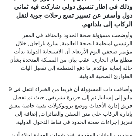
وذلك في إطار تنسيق دولي شاركت فيه ثماني
دول وأسفر عن تسيير تسع رحلات جوية لنقل
الركاب إلى بلدانهم.
وأوضحت مسؤولة صحة الحدود والمنافذ في المقر
الرئيسي لمنظمة الصحة العالمية, سارة باراجان, خلال
مؤتمر صحفي اليوم الأربعاء, أن الاستجابة الدولية بدأت
مطلع ماي الجاري, عقب بيان من المملكة المتحدة بشأن
حالة إصابة مؤكدة, ما دفع المنظمة إلى تفعيل آليات
الطوارئ الصحية الدولية.
وأضافت ذات المسؤولة أن فريقا من الخبراء انتقل في 9
مايو إلى إسبانيا, ثم إلى جزيرة تينيريفي, حيث تم تفعيل
فريق إدارة الأحداث ووضع بروتوكولات تقنية خاصة تتعلق
بإدارة الركاب على متن السفن والطائرات, إضافة إلى
تعزيز إجراءات صحة الحدود في نقاط الدخول الدولية.
وبحسب البيانات المقدمة, فقد شملت العملية إجلاء أزيد