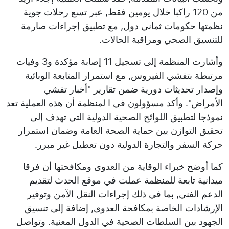
من 120 راكبا خلال يومين فقط, عبر تسع رحلات جوية
نظمتها حكومات ثماني دول, مع تطبيق إجراءات صارمة
للتنسيق الصحي ومراقبة الحالات.
وأشارت المنظمة إلى تسجيل 11 إصابة مؤكدة و3 وفيات
مرتبطة بتفشي الفيروس, مع استمرار المتابعة الوبائية
وإصدار تحديثات دورية ضمن تقارير "أخبار تفشي
الأمراض". وأكد مسؤولون في ا لمنظمة أن هذه العملية تعد
نموذجا لتطبيق اللوائح الصحية الدولية التي تهدف إلى
تحقيق التوازن بين حماية الصحة العامة وضمان استمرار
حركة السفر والتجارة الدولية دون تعطيل غير مبرر.
كما أوضح خبراء الوقاية من العدوى ومكافحتها أن فرقا
ميدانية تابعة للمنظمة عملت في موقع الحدث لتقديم
الدعم الفني, بما في ذلك إجراءات النقل الآمن وتوفير
الإرشادات الخاصة بمكافحة العدوى, إضافة إلى تنسيق
الجهود بين السلطات الصحية في الدول المعنية. وتواصل