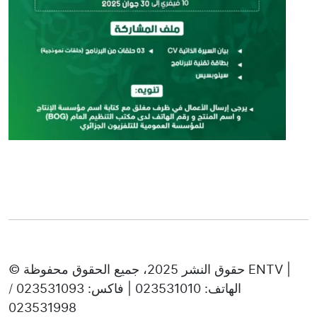
© حقوق النشر 2025، جميع الحقوق محفوظة ENTV |
الهاتف: 023531010 | فاكس: 023531093 /
023531998