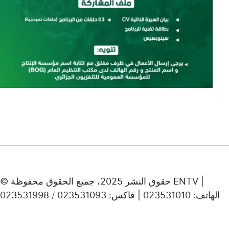
© حقوق النشر 2025، جميع الحقوق محفوظة ENTV |
الهاتف: 023531010 | فاكس: 023531093 / 023531998