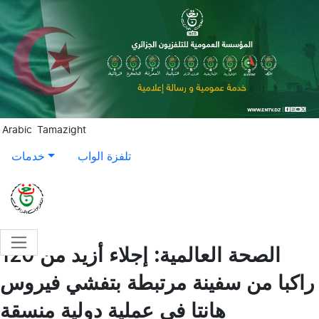
Aller au contenu principal
Arabic
Tamazight
تلفزة الواب
خدمات
الصحة العالمية: إجلاء أزيد من 120
راكبا من سفينة مرتبطة بتفشي فيروس
هانتا في عملية دولية منسقة