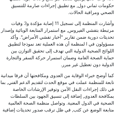
حكومات ثماني دول, مع تطبيق إجراءات صارمة للتنسيق
الصحي ومراقبة الحالات.
وأشارت المنظمة إلى تسجيل 11 إصابة مؤكدة و3 وفيات
مرتبطة بتفشي الفيروس, مع استمرار المتابعة الوبائية وإصدار
تحديثات دورية ضمن تقارير "أخبار تفشي الأمراض". وأكد
مسؤولون في ا لمنظمة أن هذه العملية تعد نموذجا لتطبيق
اللوائح الصحية الدولية التي تهدف إلى تحقيق التوازن بين
حماية الصحة العامة وضمان استمرار حركة السفر والتجارة
الدولية دون تعطيل غير مبرر.
كما أوضح خبراء الوقاية من العدوى ومكافحتها أن فرقا ميدانية
تابعة للمنظمة عملت في موقع الحدث لتقديم الدعم الفني, بما
في ذلك إجراءات النقل الآمن وتوفير الإرشادات الخاصة
بمكافحة العدوى, إضافة إلى تنسيق الجهود بين السلطات
الصحية في الدول المعنية. وتواصل منظمة الصحة العالمية
متابعة الوضع عن كثب, في ظل ترقب صدور تحديثات إضافية