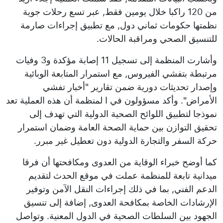
من 120 راكبا خلال يومين فقط, عبر تسع رحلات جوية
نظمتها حكومات ثماني دول, مع تطبيق إجراءات صارمة
للتنسيق الصحي ومراقبة الحالات.
وأشارت المنظمة إلى تسجيل 11 إصابة مؤكدة و3 وفيات
مرتبطة بتفشي الفيروس, مع استمرار المتابعة الوبائية
وإصدار تحديثات دورية ضمن تقارير "أخبار تفشي
الأمراض". وأكد مسؤولون في ا لمنظمة أن هذه العملية تعد
نموذجا لتطبيق اللوائح الصحية الدولية التي تهدف إلى
تحقيق التوازن بين حماية الصحة العامة وضمان استمرار
حركة السفر والتجارة الدولية دون تعطيل غير مبرر.
كما أوضح خبراء الوقاية من العدوى ومكافحتها أن فرقا
ميدانية تابعة للمنظمة عملت في موقع الحدث لتقديم
الدعم الفني, بما في ذلك إجراءات النقل الآمن وتوفير
الإرشادات الخاصة بمكافحة العدوى, إضافة إلى تنسيق
الجهود بين السلطات الصحية في الدول المعنية. وتواصل