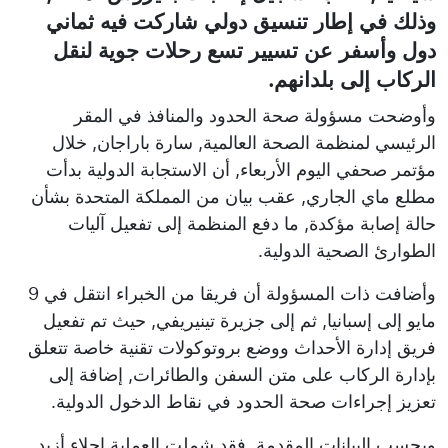
وذلك في إطار تنسيق دولي شاركت فيه ثماني
دول وأسفر عن تسيير تسع رحلات جوية لنقل
الركاب إلى بلدانهم.
وأوضحت مسؤولة صحة الحدود والمنافذ في المقر
الرئيسي لمنظمة الصحة العالمية, سارة باراجان, خلال
مؤتمر صحفي اليوم الأربعاء, أن الاستجابة الدولية بدأت
مطلع ماي الجاري, عقب بيان من المملكة المتحدة بشأن
حالة إصابة مؤكدة, ما دفع المنظمة إلى تفعيل آليات
الطوارئ الصحية الدولية.
وأضافت ذات المسؤولة أن فريقا من الخبراء انتقل في 9
مايو إلى إسبانيا, ثم إلى جزيرة تينيريفي, حيث تم تفعيل
فريق إدارة الأحداث ووضع بروتوكولات تقنية خاصة تتعلق
بإدارة الركاب على متن السفن والطائرات, إضافة إلى
تعزيز إجراءات صحة الحدود في نقاط الدخول الدولية.
وبحسب البيانات المقدمة, فقد شملت العملية إجلاء أزيد