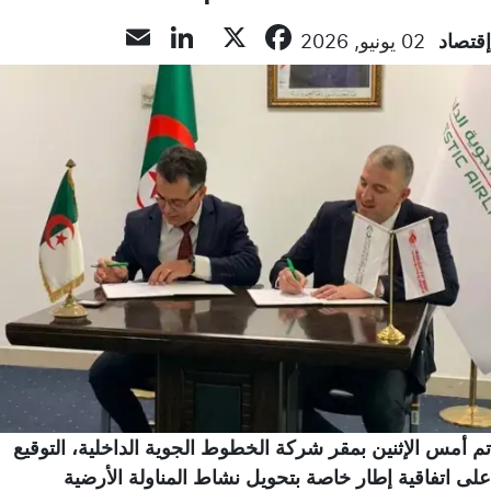
LinkedIn
Email
Facebook
X
إقتصاد
02 يونيو, 2026
تم أمس الإثنين بمقر شركة الخطوط الجوية الداخلية، التوقيع
على اتفاقية إطار خاصة بتحويل نشاط المناولة الأرضية