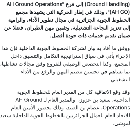
(Ground Handling) إلى فرع AH Ground Operations"
(AH GO)"، وذلك في إطار الحركية التي يشهدها مجمع
الخطوط الجوية الجزائرية في مجال تطوير الأداء، والرامية
إلى تعزيز النجاعة التشغيلية، وتثمين مهن الطيران، فضلا عن
ضمان تقديم خدمات ذات جودة أفضل.
ووفق ما أفاد به بيان لشركة الخطوط الجوية الداخلية فإن هذا
الإجراء يأتي في سياق إستراتيجية التكامل والتنسيق داخل
المجمع، وكذا التخصص الوظيفي للفروع وفق مجالات نشاطها،
بما يساهم في تحسين تنظيم المهن والرفع من الأداء
التشغيلي.
وقد وقع الاتفاقية كل من المدير العام للخطوط الجوية
الداخلية، سعيد بن عزوز، والمدير العام لـ AH Ground
Operations، عصام بن الصيد، وذلك بحضور الأمين العام
للاتحاد العام للعمال الجزائريين بالخطوط الجوية الداخلية سعيد
لموشي.