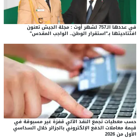
في عددها الـ757 لشهر أوت : مجلة الجيش تعنون
افتتاحيتها بـ"استقرار الوطن.. الواجب المقدس"
حسب معطيات تجمع النقد الآلي قفزة غير مسبوقة في
قيمة معاملات الدفع الإلكتروني بالجزائر خلال السداسي
الأول من 2026