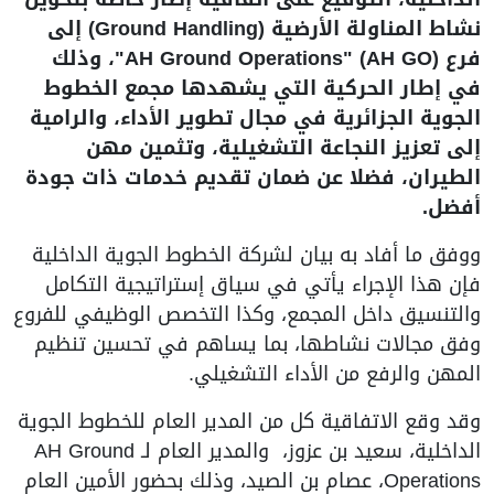
نشاط المناولة الأرضية (Ground Handling) إلى
فرع AH Ground Operations" (AH GO)"، وذلك
في إطار الحركية التي يشهدها مجمع الخطوط
الجوية الجزائرية في مجال تطوير الأداء، والرامية
إلى تعزيز النجاعة التشغيلية، وتثمين مهن
الطيران، فضلا عن ضمان تقديم خدمات ذات جودة
أفضل.
ووفق ما أفاد به بيان لشركة الخطوط الجوية الداخلية
فإن هذا الإجراء يأتي في سياق إستراتيجية التكامل
والتنسيق داخل المجمع، وكذا التخصص الوظيفي للفروع
وفق مجالات نشاطها، بما يساهم في تحسين تنظيم
المهن والرفع من الأداء التشغيلي.
وقد وقع الاتفاقية كل من المدير العام للخطوط الجوية
الداخلية، سعيد بن عزوز، والمدير العام لـ AH Ground
Operations، عصام بن الصيد، وذلك بحضور الأمين العام