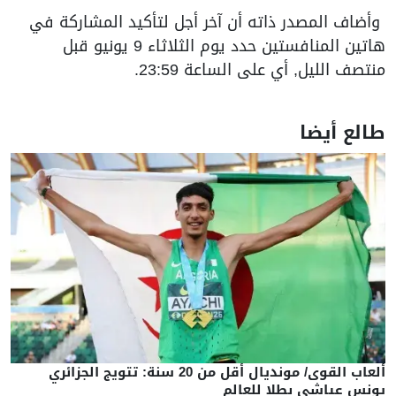
وأضاف المصدر ذاته أن آخر أجل لتأكيد المشاركة في
هاتين المنافستين حدد يوم الثلاثاء 9 يونيو قبل
منتصف الليل, أي على الساعة 23:59.
طالع أيضا
ألعاب القوى/ مونديال أقل من 20 سنة: تتويج الجزائري
يونس عياشي بطلا للعالم