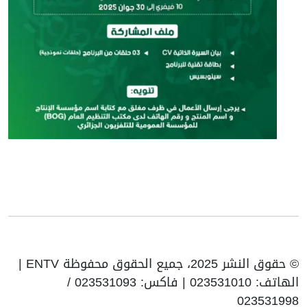
© حقوق النشر 2025، جميع الحقوق محفوظة ENTV |
الهاتف: 023531010 | فاكس: 023531093 /
023531998