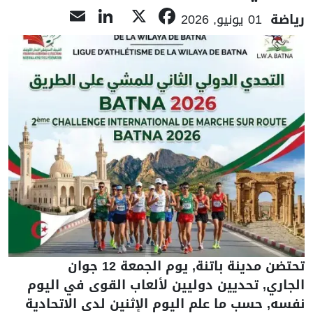
LinkedIn
Email
Facebook
X
رياضة
01 يونيو, 2026
تحتضن مدينة باتنة, يوم الجمعة 12 جوان
الجاري, تحديين دوليين لألعاب القوى في اليوم
نفسه, حسب ما علم اليوم الإثنين لدى الاتحادية