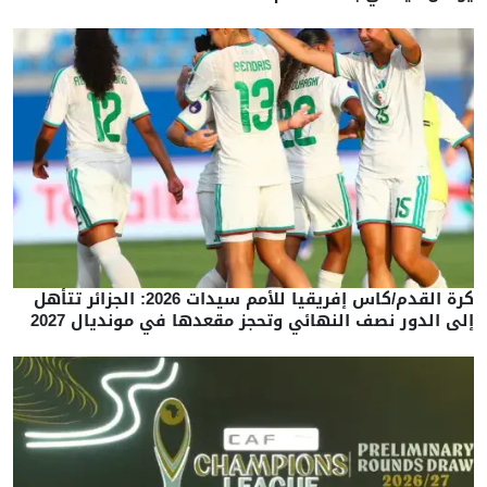
كرة القدم/كاس إفريقيا للأمم سيدات 2026: الجزائر تتأهل
إلى الدور نصف النهائي وتحجز مقعدها في مونديال 2027