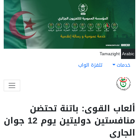
جاوز إلى المحتوى الرئيسي
Tamazight
Arabic
خدمات
تلفزة الواب
ألعاب القوى: باتنة تحتضن
منافستين دوليتين يوم 12 جوان
الجاري