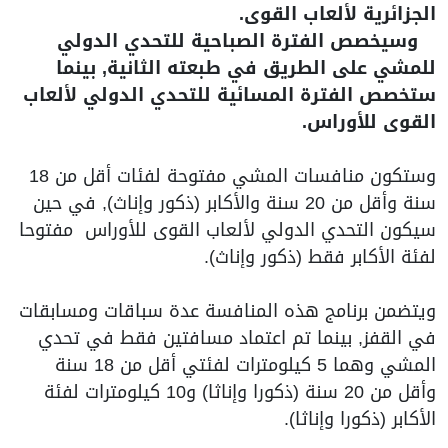
الجزائرية لألعاب القوى.
وسيخصص الفترة الصباحية للتحدي الدولي
للمشي على الطريق في طبعته الثانية, بينما
ستخصص الفترة المسائية للتحدي الدولي لألعاب
القوى للأوراس.
وستكون منافسات المشي مفتوحة لفئات أقل من 18
سنة وأقل من 20 سنة والأكابر (ذكور وإناث), في حين
سيكون التحدي الدولي لألعاب القوى للأوراس مفتوحا
لفئة الأكابر فقط (ذكور وإناث).
ويتضمن برنامج هذه المنافسة عدة سباقات ومسابقات
في القفز, بينما تم اعتماد مسافتين فقط في تحدي
المشي وهما 5 كيلومترات لفئتي أقل من 18 سنة
وأقل من 20 سنة (ذكورا وإناثا) و10 كيلومترات لفئة
الأكابر (ذكورا وإناثا).