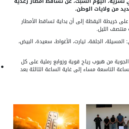
ي نشرية، اليوم السبت، عن تساقط أمطار رعدية
ديد من ولايات الوطن.
على خريطة اليقظة إلى أن بداية تساقط الأمطار
 منتصف الليل.
 المسيلة، الجلفة، تيارت، الأغواط، سعيدة، البيض،
الجوية من هبوب رياح قوية وزوابع رملية على كل
لساعة التاسعة مساء إلى غاية الساعة الثالثة بعد