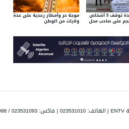
شرطة البليدة توقف 5 أشخاص
موجة حر وأمطار رعدية على عدة
هجم على صاحب محل
ولايات من الوطن