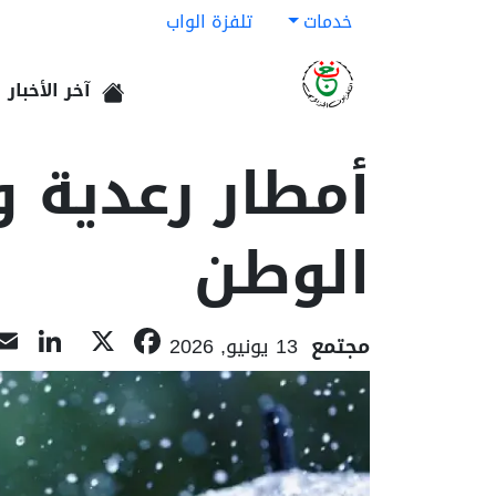
خدمات
تلفزة الواب
آخر الأخبار
الرئيسية
أمطار رعدية و
الوطن
In
acebook
X
مجتمع
13 يونيو, 2026