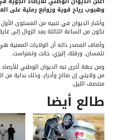
أعلن الديوان الوطني للأرصاد الجوية ف
وهبوب رياح قوية وزوابع رملية على الع
وأشار الديوان في تنبيه من المستوى الأول 
تكون من الساعة الثالثة بعد الزوال إلى غاية
وأضاف المصدر ذاته أن الولايات المعنية هي:
تلمسان، ورقلة، إليزي، جانت وتمنراست.
ومن جهة أخرى نبه الديوان الوطني للأرصاد 
من ولايتي إن صالح وأدرار، وذلك بداية من ا
منتصف الليل.
طالع أيضا